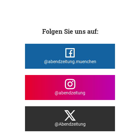
Folgen Sie uns auf:
@abendzeitung.muenchen
@abendzeitung
@Abendzeitung