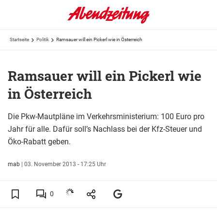
Startseite
Politik
Ramsauer will ein Pickerl wie in Österreich
Ramsauer will ein Pickerl wie
in Österreich
Die Pkw-Mautpläne im Verkehrsministerium: 100 Euro pro
Jahr für alle. Dafür soll’s Nachlass bei der Kfz-Steuer und
Öko-Rabatt geben.
mab
|
03. November 2013 - 17:25 Uhr
0