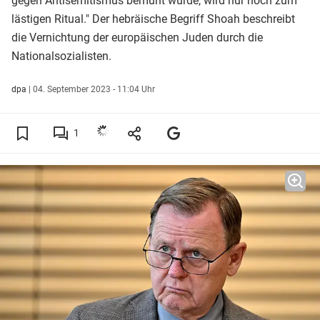
gegen Antisemitismus bemüht wurde, wird nur noch zum
lästigen Ritual." Der hebräische Begriff Shoah beschreibt
die Vernichtung der europäischen Juden durch die
Nationalsozialisten.
dpa
|
04. September 2023 - 11:04 Uhr
1