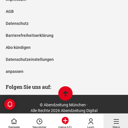
AGB
Datenschutz
Barrierefreiheitserklärung
Abo kündigen
Datenschutzeinstellungen
anpassen
Folgen Sie uns auf:
© Abendzeitung München ·
Alle Rechte 2026 Abendzeitung Digital
Startseite
Newsticker
Login
Menü
meine AZ+