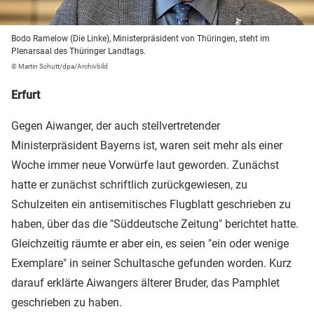
Bodo Ramelow (Die Linke), Ministerpräsident von Thüringen, steht im
Plenarsaal des Thüringer Landtags.
© Martin Schutt/dpa/Archivbild
Erfurt
Gegen Aiwanger, der auch stellvertretender
Ministerpräsident Bayerns ist, waren seit mehr als einer
Woche immer neue Vorwürfe laut geworden. Zunächst
hatte er zunächst schriftlich zurückgewiesen, zu
Schulzeiten ein antisemitisches Flugblatt geschrieben zu
haben, über das die "Süddeutsche Zeitung" berichtet hatte.
Gleichzeitig räumte er aber ein, es seien "ein oder wenige
Exemplare" in seiner Schultasche gefunden worden. Kurz
darauf erklärte Aiwangers älterer Bruder, das Pamphlet
geschrieben zu haben.