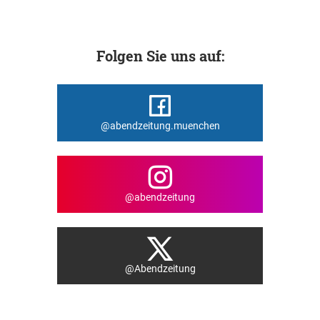
Folgen Sie uns auf:
@abendzeitung.muenchen
@abendzeitung
@Abendzeitung