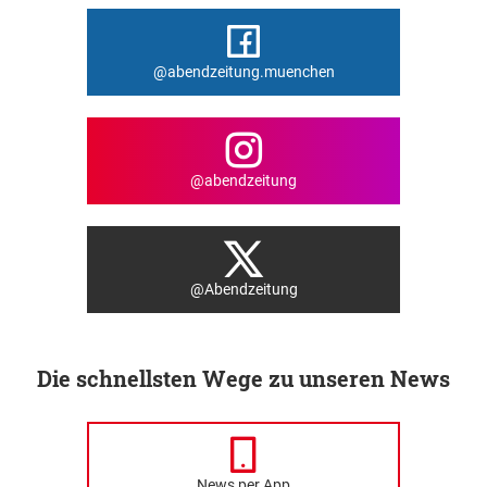
@abendzeitung.muenchen
@abendzeitung
@Abendzeitung
Die schnellsten Wege zu unseren News
News per App