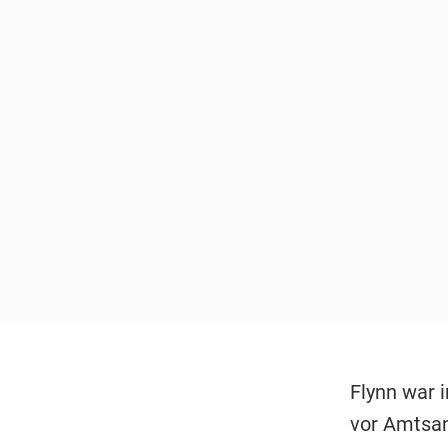
Flynn war i
vor Amtsan