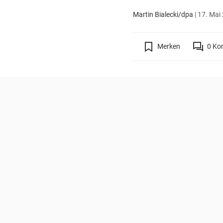
Martin Bialecki/dpa
|
17. Mai 
Merken
0
Ko