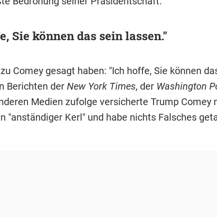
ßte Bedrohung seiner Präsidentschaft.
fe, Sie können das sein lassen."
 zu Comey gesagt haben: "Ich hoffe, Sie können da
en Berichten der
New York Times
, der
Washington P
nderen Medien zufolge versicherte Trump Comey 
in "anständiger Kerl" und habe nichts Falsches get