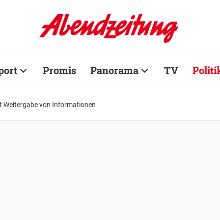
port
Promis
Panorama
TV
Politi
gt Weitergabe von Informationen