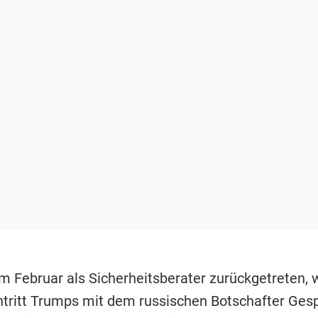
m Februar als Sicherheitsberater zurückgetreten, w
tritt Trumps mit dem russischen Botschafter Ges