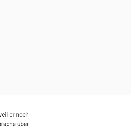
eil er noch
präche über