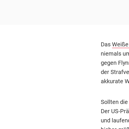
Das
Weiße
niemals um
gegen Flyn
der Strafve
akkurate W
Sollten di
Der US-Prä
und laufen