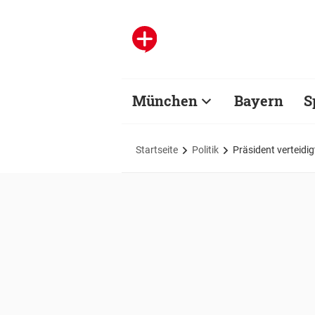
München
Bayern
S
Startseite
Politik
Präsident verteidi