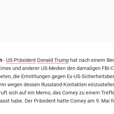
on
-
US-Präsident
Donald Trump
hat nach einem Ber
Times
und anderer US-Medien den damaligen FBI-
ten, die Ermittlungen gegen Ex-US-Sicherheitsber
ynn wegen dessen Russland-Kontakten einzustellen
ruft sich auf ein Memo, das Comey zu einem Treff
asst habe. Der Präsident hatte Comey am 9. Mai fr