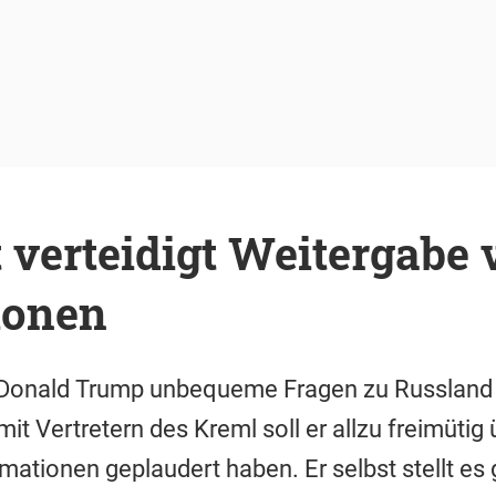
 verteidigt Weitergabe 
ionen
Donald Trump unbequeme Fragen zu Russland g
it Vertretern des Kreml soll er allzu freimütig 
ationen geplaudert haben. Er selbst stellt es 