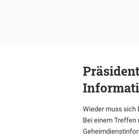
Präsident
Informat
Wieder muss sich 
Bei einem Treffen m
Geheimdienstinform