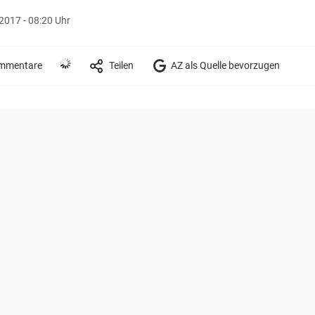
2017 - 08:20 Uhr
mmentare
Teilen
AZ als Quelle bevorzugen