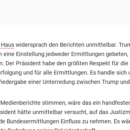
 Haus
widersprach den Berichten unmittelbar. Tr
 eine Einstellung jedweder Ermittlungen gebeten, 
n. Der Präsident habe den größten Respekt für di
rfolgung und für alle Ermittlungen. Es handle sich
iedergabe einer Unterredung zwischen Trump un
e Medienberichte stimmen, wäre das ein handfester
sident hätte unmittelbar versucht, auf das Justiz
de Bundesermittlungen Einfluss zu nehmen. Es wär