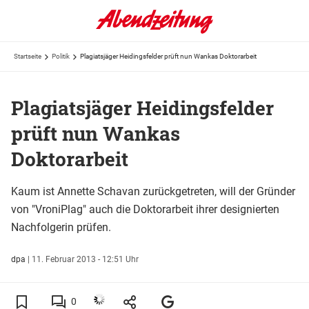
Startseite
Politik
Plagiatsjäger Heidingsfelder prüft nun Wankas Doktorarbeit
Plagiatsjäger Heidingsfelder
prüft nun Wankas
Doktorarbeit
Kaum ist Annette Schavan zurückgetreten, will der Gründer
von "VroniPlag" auch die Doktorarbeit ihrer designierten
Nachfolgerin prüfen.
dpa
|
11. Februar 2013 - 12:51 Uhr
0