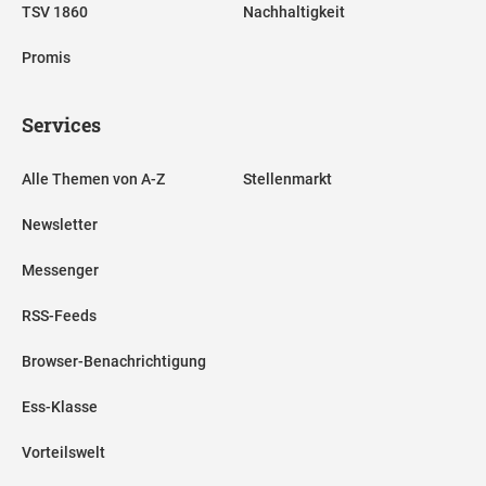
TSV 1860
Nachhaltigkeit
Promis
Services
Alle Themen von A-Z
Stellenmarkt
Newsletter
Messenger
RSS-Feeds
Browser-Benachrichtigung
Ess-Klasse
Vorteilswelt