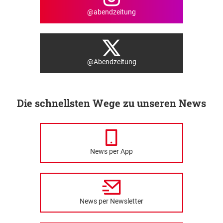
@abendzeitung
@Abendzeitung
Die schnellsten Wege zu unseren News
News per App
News per Newsletter