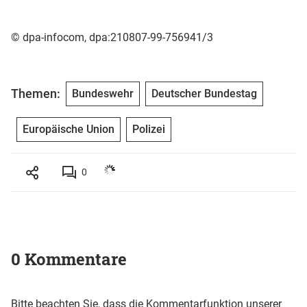
© dpa-infocom, dpa:210807-99-756941/3
Themen:
Bundeswehr
Deutscher Bundestag
Europäische Union
Polizei
0
0 Kommentare
Bitte beachten Sie, dass die Kommentarfunktion unserer