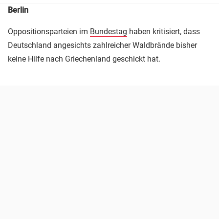
Berlin
Oppositionsparteien im
Bundestag
haben kritisiert, dass
Deutschland angesichts zahlreicher Waldbrände bisher
keine Hilfe nach Griechenland geschickt hat.