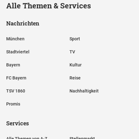
Alle Themen & Services
Nachrichten
München
Sport
Stadtviertel
TV
Bayern
Kultur
FC Bayern
Reise
TSV 1860
Nachhaltigkeit
Promis
Services
Alle Themen von A-Z
Stellenmarkt