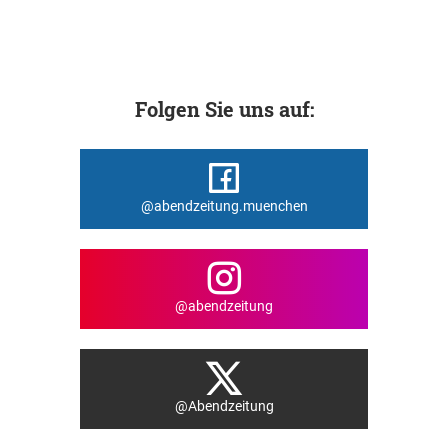
Folgen Sie uns auf:
@abendzeitung.muenchen
@abendzeitung
@Abendzeitung