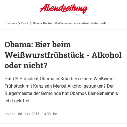
Startseite
Politik
Obama: Bier beim Weißwurstfrühstück - Alkohol oder nicht?
Obama: Bier beim
Weißwurstfrühstück - Alkohol
oder nicht?
Hat US-Präsident Obama in Krün bei seinem Weißwurst-
Frühstück mit Kanzlerin Merkel Alkohol getrunken? Der
Bürgermeister der Gemeinde hat Obamas Bier-Geheimnis
jetzt gelüftet.
az/dpa
|
08. Juni 2015 - 13:08 Uhr