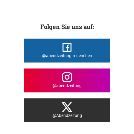
Folgen Sie uns auf:
@abendzeitung.muenchen
@abendzeitung
@Abendzeitung