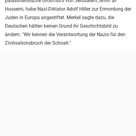
palästinensische Großmufti von Jerusalem, Amin al-
Husseini, habe Nazi-Diktator Adolf Hitler zur Ermordung der
Juden in Europa angestiftet. Merkel sagte dazu, die
Deutschen hätten keinen Grund ihr Geschichtsbild zu
ändern. "Wir kennen die Verantwortung der Nazis für den
Zivilisationsbruch der Schoah."