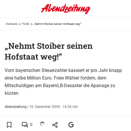
Startseite
Politik
„Nehmt Stoiber seinen Hofstaat weg!“
„Nehmt Stoiber seinen
Hofstaat weg!“
Vom bayerischen Steuerzahler kassiert er pro Jahr knapp
eine halbe Million Euro. Freie Wähler fordern, dem
Mitschuldigen am BayernLB-Desaster die Apanage zu
kürzen
Abendzeitung
|
16. Dezember 2009 - 16:36 Uhr
0