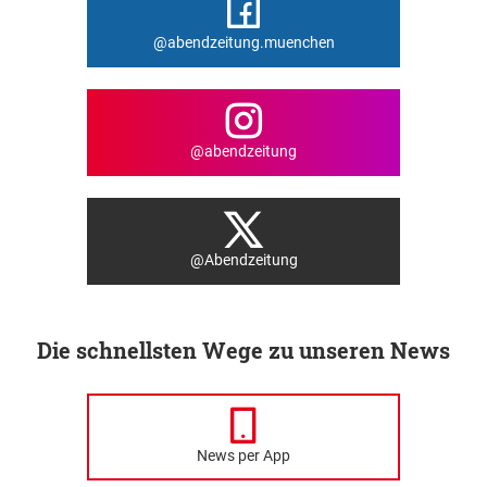
@abendzeitung.muenchen
@abendzeitung
@Abendzeitung
Die schnellsten Wege zu unseren News
News per App