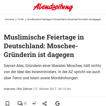
Startseite
Politik
Muslimische Feiertage in Deutschland: Moschee-Gründerin ist dagegen
Muslimische Feiertage in
Deutschland: Moschee-
Gründerin ist dagegen
Seyran Ates, Gründerin einer liberalen Moschee, hält nichts
von der Idee des Innenministers. In der AZ spricht sie auch
über Terror und Islam sowie Morddrohungen.
Interview: Otto Zellmer
|
27. Oktober 2017 - 06:14 Uhr
0