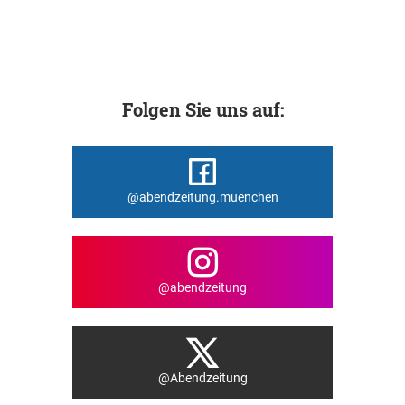
Folgen Sie uns auf:
@abendzeitung.muenchen
@abendzeitung
@Abendzeitung