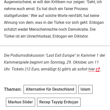
Augenwischerei, er will den Kritikern nur zeigen: 'Seht, ich
nehme euch ernst. Es hat doch ein fairer Prozess
stattgefunden.' Wer auf solche Worte reinfällt, hat keine
Ahnung von dem, was in der Türkei vor sich geht. Erdogan
schätzt weder Menschenrechte noch Demokratie. Die
Türkei ist ein Unrechtsstaat, Erdogan ein Diktator.
Die Podiumsdiskussion "Last Exit Europe" in Kammer 1 der
Kammerspiele beginnt am Sonntag, 29. Oktober, um 11
Uhr. Tickets (12 Euro, ermäßigt 6) gibt's ab sofort
hier
.
Themen:
Alternative für Deutschland
Islam
Markus Söder
Recep Tayyip Erdoğan