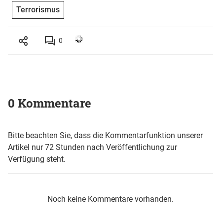
Terrorismus
0
0 Kommentare
Bitte beachten Sie, dass die Kommentarfunktion unserer
Artikel nur 72 Stunden nach Veröffentlichung zur
Verfügung steht.
Noch keine Kommentare vorhanden.