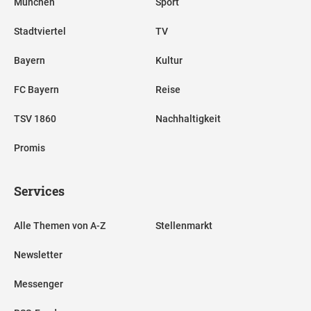
München
Sport
Stadtviertel
TV
Bayern
Kultur
FC Bayern
Reise
TSV 1860
Nachhaltigkeit
Promis
Services
Alle Themen von A-Z
Stellenmarkt
Newsletter
Messenger