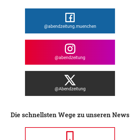
@abendzeitung.muenchen
@abendzeitung
@Abendzeitung
Die schnellsten Wege zu unseren News