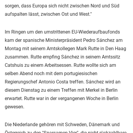
sorgen, dass Europa sich nicht zwischen Nord und Süd
aufspalten lässt, zwischen Ost und West."
Im Ringen um den umstrittenen EU-Wiederaufbaufonds
kam der spanische Ministerpräsident Pedro Sánchez am
Montag mit seinem Amtskollegen Mark Rutte in Den Haag
zusammen. Rutte empfing Sánchez in seinem Amtssitz
Catshuis zu einem Arbeitsessen. Rutte wollte sich am
selben Abend noch mit dem portugiesischen
Regierungschef Antonio Costa treffen. Sánchez wird an
diesem Dienstag zu einem Treffen mit Merkel in Berlin
erwartet. Rutte war in der vergangenen Woche in Berlin
gewesen.
Die Niederlande gehören mit Schweden, Dänemark und
Österreich zu den "Sparsamen Vier", die nicht rückzahlbare