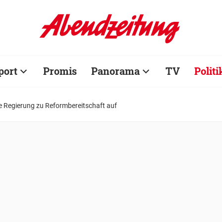
port
Promis
Panorama
TV
Politi
ge Regierung zu Reformbereitschaft auf