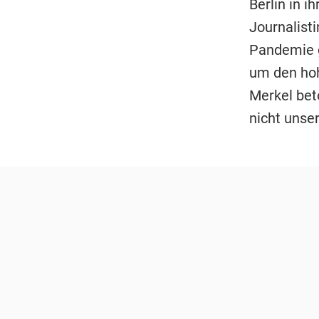
Berlin in 
Journalist
Pandemie ge
um den hoh
Merkel beto
nicht unser