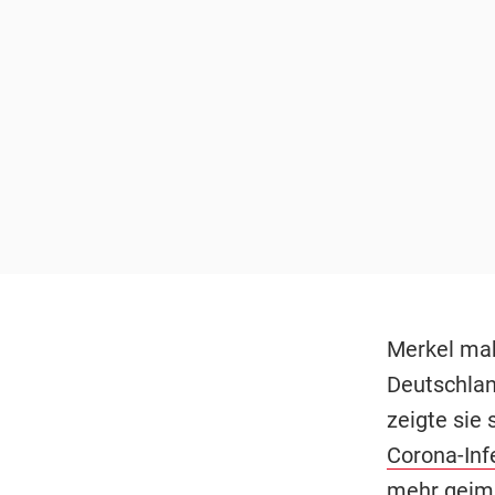
Merkel mahn
Deutschlan
zeigte sie
Corona-Inf
mehr geimp