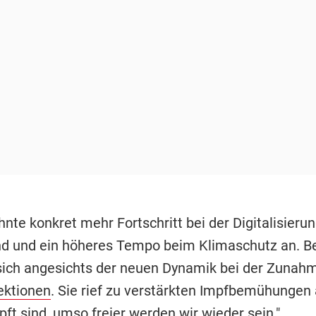
te konkret mehr Fortschritt bei der Digitalisierun
d und ein höheres Tempo beim Klimaschutz an. B
 sich angesichts der neuen Dynamik bei der Zunah
ektionen
. Sie rief zu verstärkten Impfbemühungen 
ft sind, umso freier werden wir wieder sein."