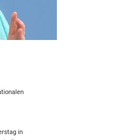
ationalen
erstag in