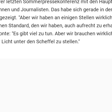
ihrer letzten Sommerpressekonferenz mit den Haupt
innen und Journalisten. Das habe sich gerade in de
zeigt. "Aber wir haben an einigen Stellen wirklich
en Standard, den wir haben, auch aufrecht zu erha
nte: "Es gibt viel zu tun. Aber wir brauchen wirkli
 Licht unter den Scheffel zu stellen."