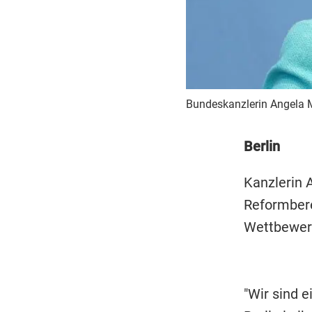
Bundeskanzlerin Angela M
Berlin
Kanzlerin 
Reformbere
Wettbewerb
"Wir sind e