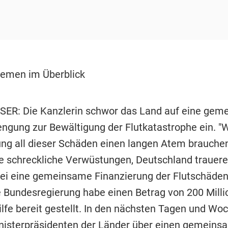
emen im Überblick
R: Die Kanzlerin schwor das Land auf eine gem
engung zur Bewältigung der Flutkatastrophe ein. "
ng all dieser Schäden einen langen Atem brauchen
be schreckliche Verwüstungen, Deutschland trauer
 sei eine gemeinsame Finanzierung der Flutschäden
e Bundesregierung habe einen Betrag von 200 Milli
hilfe bereit gestellt. In den nächsten Tagen und W
nisterpräsidenten der Länder über einen gemein