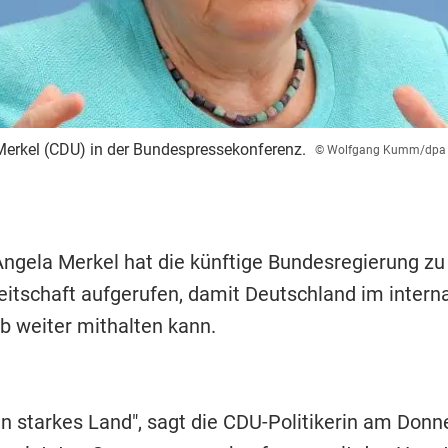
erkel (CDU) in der Bundespressekonferenz.
© Wolfgang Kumm/dpa
Angela Merkel hat die künftige Bundesregierung zu
itschaft aufgerufen, damit Deutschland im intern
 weiter mithalten kann.
in starkes Land", sagt die CDU-Politikerin am Donn