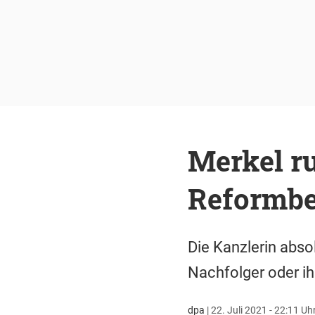
Merkel ru
Reformber
Die Kanzlerin abso
Nachfolger oder ih
dpa
|
22. Juli 2021 - 22:11 Uh