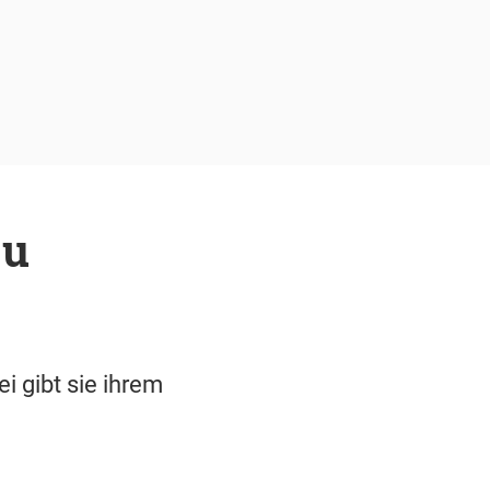
zu
i gibt sie ihrem