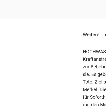
Weitere Th
HOCHWASSE
Kraftanstr
zur Behebu
sie. Es ge
Tote. Ziel
Merkel. Di
für Sofort
mit den Mi