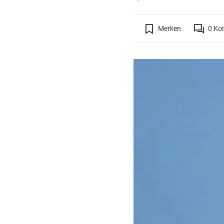
Merken
0
Ko