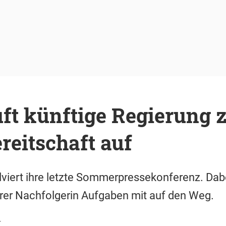
ft künftige Regierung 
eitschaft auf
lviert ihre letzte Sommerpressekonferenz. Dabe
rer Nachfolgerin Aufgaben mit auf den Weg.
r