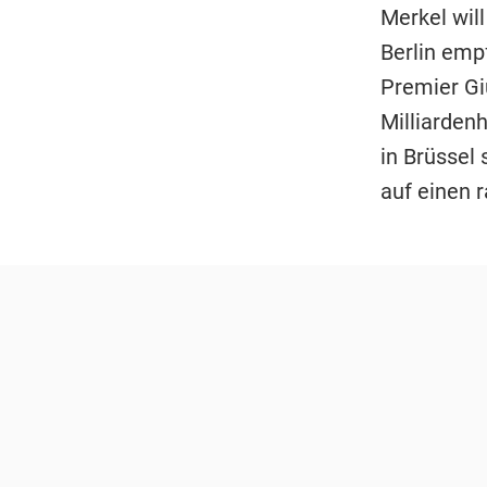
Merkel wil
Berlin emp
Premier Gi
Milliarden
in Brüssel
auf einen 