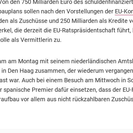
Von den 750 Milliarden Euro des schuldenfinanzier
auplans sollen nach den Vorstellungen der
EU-Ko
rden als Zuschüsse und 250 Milliarden als Kredite 
rkel, die derzeit die EU-Ratspräsidentschaft führt
olle als Vermittlerin zu.
am am Montag mit seinem niederländischen Amts
e in Den Haag zusammen, der wiederum vergangen
Gast war. Auch bei einem Besuch am Mittwoch in 
er spanische Premier dafür einsetzen, dass der EU-
aufbau vor allem aus nicht rückzahlbaren Zuschü