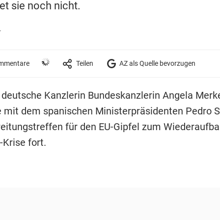
et sie noch nicht.
r
mmentare
Teilen
AZ als Quelle bevorzugen
ie deutsche Kanzlerin Bundeskanzlerin Angela Merke
e mit dem spanischen Ministerpräsidenten Pedro 
reitungstreffen für den EU-Gipfel zum Wiederaufba
Krise fort.