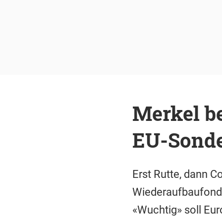
Merkel be
EU-Sonde
Erst Rutte, dann C
Wiederaufbaufonds
«Wuchtig» soll Eur