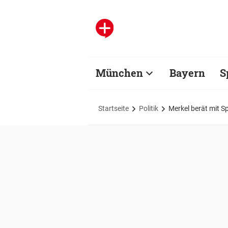
München
Bayern
S
Startseite
Politik
Merkel berät mit S