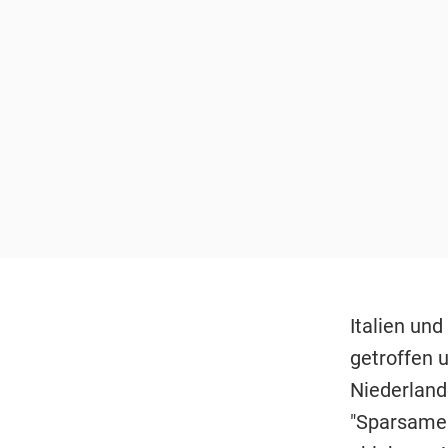
Italien un
getroffen 
Niederland
"Sparsamen