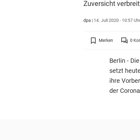
Zuversicht verbreit
dpa
|
14. Juli 2020 - 10:57 Uh
Merken
0
Ko
Berlin - D
setzt heut
ihre Vorbe
der Corona-