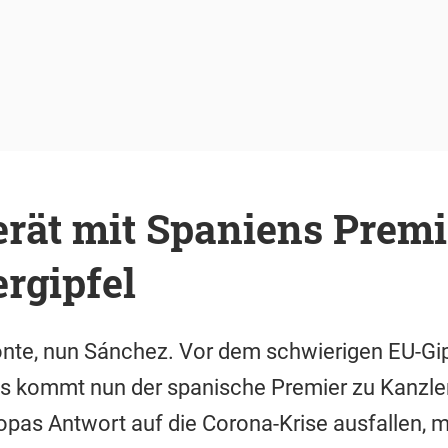
rät mit Spaniens Premi
rgipfel
onte, nun Sánchez. Vor dem schwierigen EU-Gi
 kommt nun der spanische Premier zu Kanzler
opas Antwort auf die Corona-Krise ausfallen, me