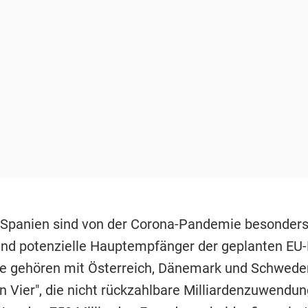
d Spanien sind von der Corona-Pandemie besonders
und potenzielle Hauptempfänger der geplanten EU-H
e gehören mit Österreich, Dänemark und Schwede
 Vier", die nicht rückzahlbare Milliardenzuwendu