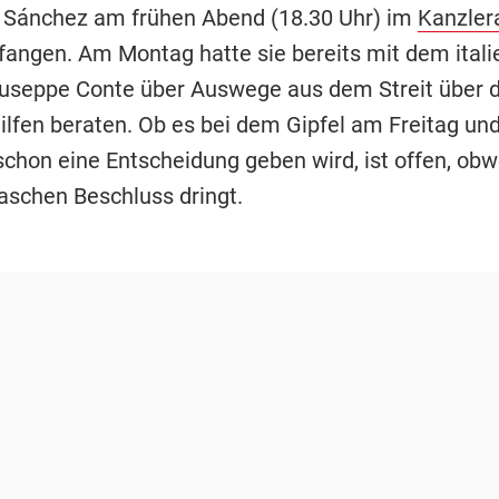
l Sánchez am frühen Abend (18.30 Uhr) im
Kanzler
fangen. Am Montag hatte sie bereits mit dem itali
useppe Conte über Auswege aus dem Streit über d
hilfen beraten. Ob es bei dem Gipfel am Freitag u
 schon eine Entscheidung geben wird, ist offen, ob
raschen Beschluss dringt.