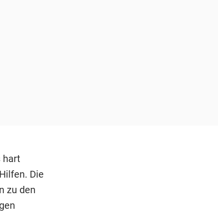
 hart
ilfen. Die
n zu den
ngen