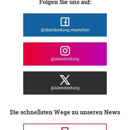
Folgen Sie uns auf:
@abendzeitung.muenchen
@abendzeitung
@Abendzeitung
Die schnellsten Wege zu unseren News