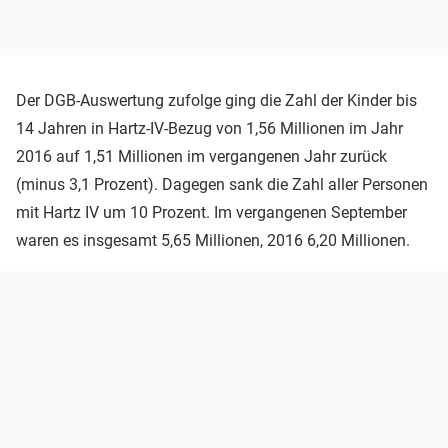
Der DGB-Auswertung zufolge ging die Zahl der Kinder bis
14 Jahren in Hartz-IV-Bezug von 1,56 Millionen im Jahr
2016 auf 1,51 Millionen im vergangenen Jahr zurück
(minus 3,1 Prozent). Dagegen sank die Zahl aller Personen
mit Hartz IV um 10 Prozent. Im vergangenen September
waren es insgesamt 5,65 Millionen, 2016 6,20 Millionen.