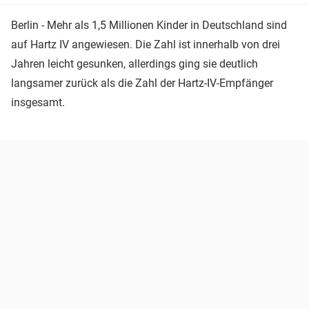
Berlin - Mehr als 1,5 Millionen Kinder in Deutschland sind
auf Hartz IV angewiesen. Die Zahl ist innerhalb von drei
Jahren leicht gesunken, allerdings ging sie deutlich
langsamer zurück als die Zahl der Hartz-IV-Empfänger
insgesamt.