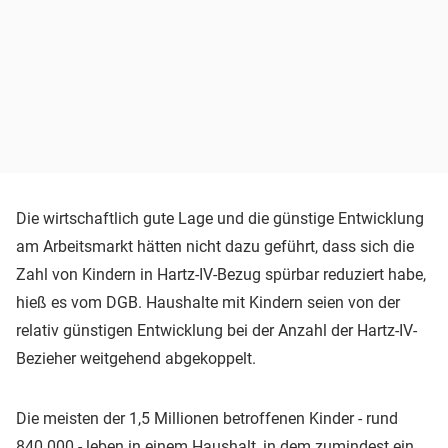
Die wirtschaftlich gute Lage und die günstige Entwicklung
am Arbeitsmarkt hätten nicht dazu geführt, dass sich die
Zahl von Kindern in Hartz-IV-Bezug spürbar reduziert habe,
hieß es vom DGB. Haushalte mit Kindern seien von der
relativ günstigen Entwicklung bei der Anzahl der Hartz-IV-
Bezieher weitgehend abgekoppelt.
Die meisten der 1,5 Millionen betroffenen Kinder - rund
840.000 - leben in einem Haushalt, in dem zumindest ein