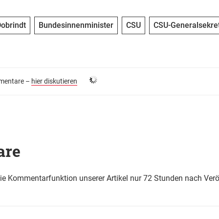
obrindt
Bundesinnenminister
CSU
CSU-Generalsekre
entare –
hier diskutieren
are
die Kommentarfunktion unserer Artikel nur 72 Stunden nach Verö