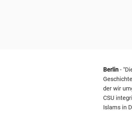
Berlin
- "D
Geschichte 
der wir um
CSU integri
Islams in 