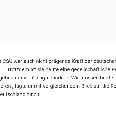
ie
CSU
war auch nicht prägende Kraft der deutsche
... Trotzdem ist sie heute eine gesellschaftliche Re
gehen müssen", sagte Lindner "Wir müssen heute 
eren", fügte er mit vergleichendem Blick auf die Ro
Deutschland hinzu.