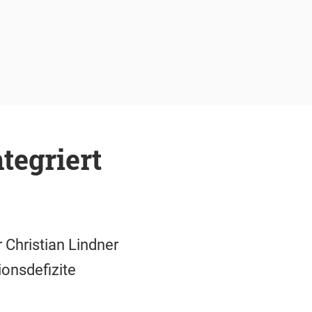
tegriert
Christian Lindner
ionsdefizite