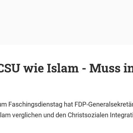
CSU wie Islam - Muss in
um Faschingsdienstag hat FDP-Generalsekretär 
lam verglichen und den Christsozialen Integrat