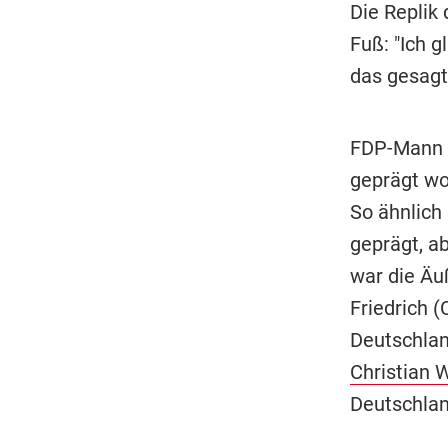
Die Replik
Fuß: "Ich g
das gesagt 
FDP-Mann Li
geprägt wo
So ähnlich 
geprägt, ab
war die Ä
Friedrich (
Deutschlan
Christian W
Deutschlan