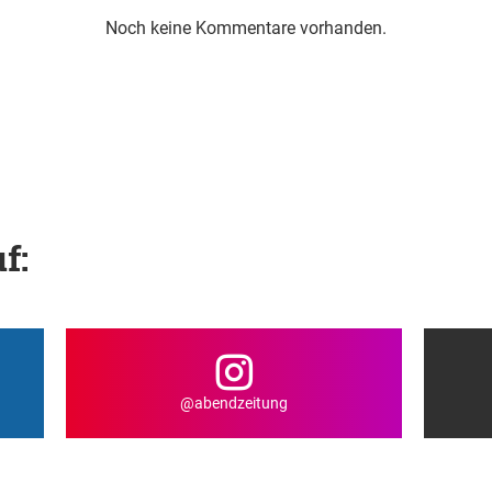
Noch keine Kommentare vorhanden.
f:
@abendzeitung