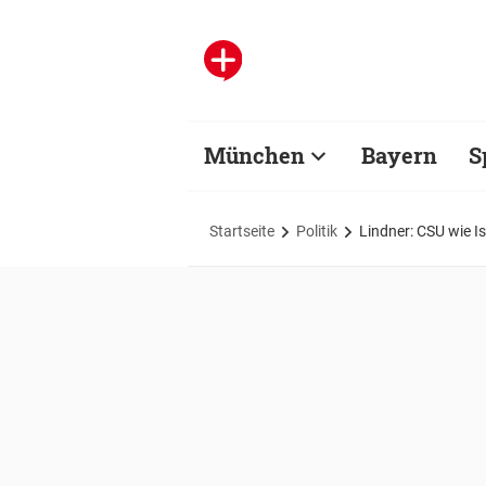
München
Bayern
S
Startseite
Politik
Lindner: CSU wie I