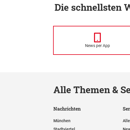
Die schnellsten
News per App
Alle Themen & Se
Nachrichten
Ser
München
All
Stadtviertel
New