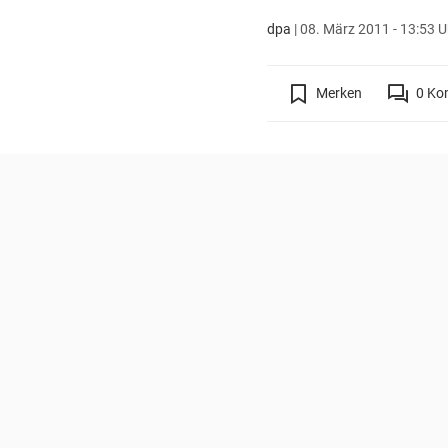
dpa
|
08. März 2011 - 13:53 U
Merken
0
Ko