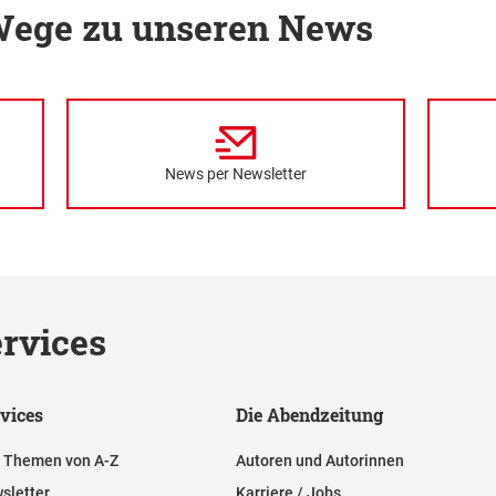
 Wege zu unseren News
News per Newsletter
rvices
vices
Die Abendzeitung
e Themen von A-Z
Autoren und Autorinnen
sletter
Karriere / Jobs