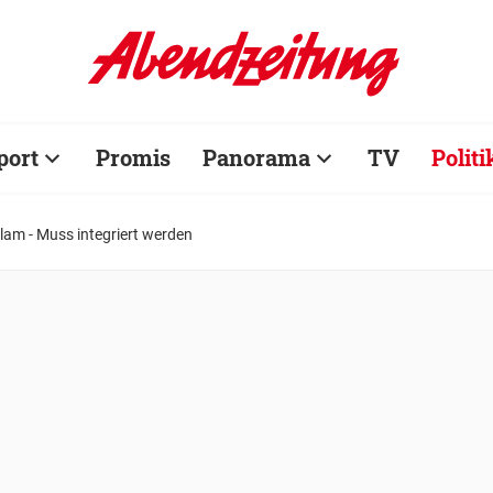
port
Promis
Panorama
TV
Politi
slam - Muss integriert werden