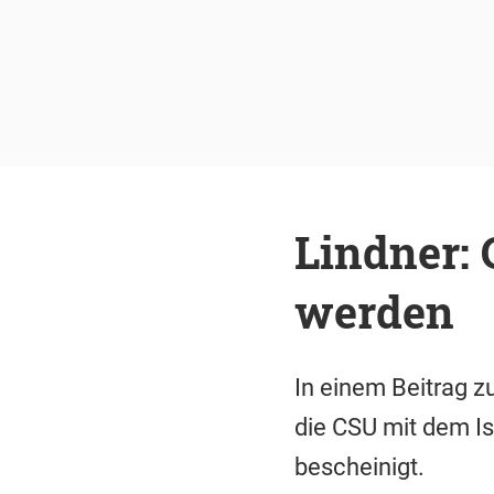
Lindner: 
werden
In einem Beitrag z
die CSU mit dem Is
bescheinigt.