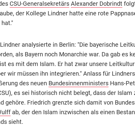
 des
CSU-Generalsekretärs
Alexander Dobrindt
folg
laube, der Kollege Lindner hatte eine rote Pappnase
hat."
ndner analysierte in Berlin: "Die bayerische Leitku
rden, als Bayern noch Monarchie war. Da gab es ke
ist es mit dem Islam. Er hat zwar unsere Leitkultur
er wir müssen ihn integrieren." Anlass für Lindners
ußerung des neuen
Bundesinnenministers
Hans-Pet
CSU), es sei historisch nicht belegt, dass der Islam 
d gehöre. Friedrich grenzte sich damit von Bundes
ulff
ab, der den Islam inzwischen als einen Bestan
ds sieht.