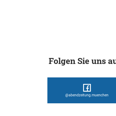
Folgen Sie uns au
@abendzeitung.muenchen