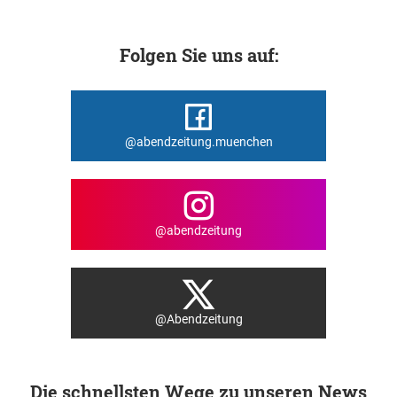
Folgen Sie uns auf:
@abendzeitung.muenchen
@abendzeitung
@Abendzeitung
Die schnellsten Wege zu unseren News