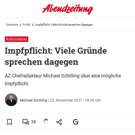
Startseite
Politik
Impfpflicht: Viele Gründe sprechen dagegen
Kommentar
Impfpflicht: Viele Gründe
sprechen dagegen
AZ-Chefredakteur Michael Schilling über eine mögliche
Impfpflicht.
Michael Schilling
|
22. November 2021 - 18:36 Uhr
38