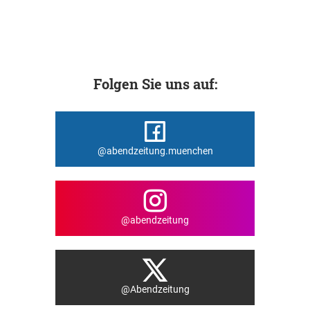
Folgen Sie uns auf:
@abendzeitung.muenchen
@abendzeitung
@Abendzeitung