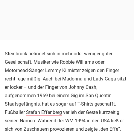
Steinbrück befindet sich in mehr oder weniger guter
Gesellschaft. Musiker wie
Robbie Williams
oder
Motörhead-Sänger Lemmy Kilmister zeigen den Finger
recht regelmäßig. Auch bei Madonna und
Lady Gaga
sitzt
er locker – und der Finger von Johnny Cash,
aufgenommen 1969 bei einem Gig im San Quentin
Staatsgefängnis, hat es sogar auf T-Shirts geschafft.
Fußballer
Stefan Effenberg
verlieh der Geste kurzzeitig
seinen Namen: Während der WM 1994 in den USA ließ er
sich von Zuschauern provozieren und zeigte „den Effe“.