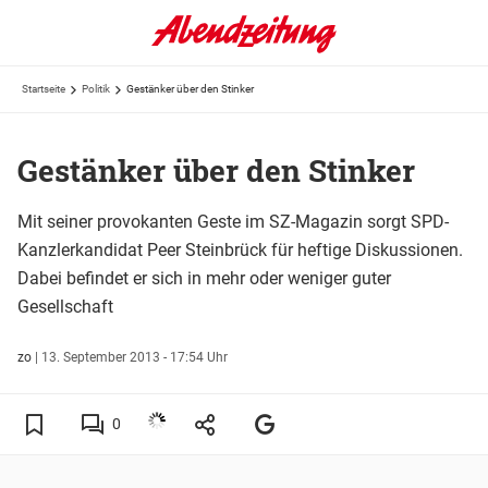
Startseite
Politik
Gestänker über den Stinker
Gestänker über den Stinker
Mit seiner provokanten Geste im SZ-Magazin sorgt SPD-
Kanzlerkandidat Peer Steinbrück für heftige Diskussionen.
Dabei befindet er sich in mehr oder weniger guter
Gesellschaft
zo
|
13. September 2013 - 17:54 Uhr
0