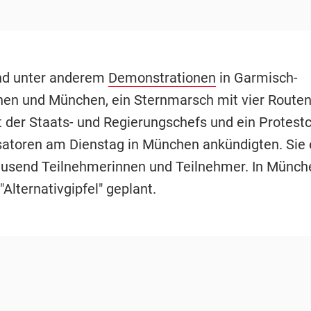
nd unter anderem
Demonstrationen
in Garmisch-
hen und München, ein Sternmarsch mit vier Route
 der Staats- und Regierungschefs und ein Protest
satoren am Dienstag in München ankündigten. Sie
usend Teilnehmerinnen und Teilnehmer. In Münche
Alternativgipfel" geplant.