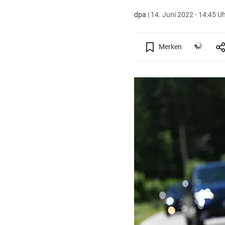
dpa
|
14. Juni 2022 - 14:45 U
Merken