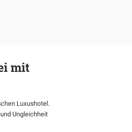
ei mit
schen Luxushotel.
und Ungleichheit