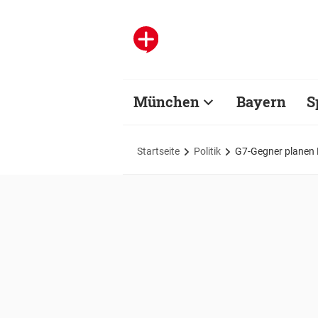
München
Bayern
S
Startseite
Politik
G7-Gegner planen P