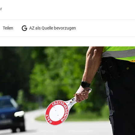
hr
Teilen
AZ als Quelle bevorzugen