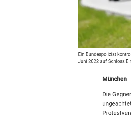
Ein Bundespolizist kontrol
Juni 2022 auf Schloss El
München
Die Gegner
ungeachtet
Protestver