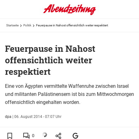
Startseite
Politik
Feuerpause in Nahost offensichtlich weiter respektiert
Feuerpause in Nahost
offensichtlich weiter
respektiert
Eine von Ägypten vermittelte Waffenruhe zwischen Israel
und militanten Palästinensern ist bis zum Mittwochmorgen
offensichtlich eingehalten worden.
dpa
|
06. August 2014 - 07:07 Uhr
0