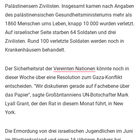
Palästinensern Zivilisten. Insgesamt kamen nach Angaben
des palästinensischen Gesundheitsministeriums mehr als
1860 Menschen ums Leben, knapp 10 000 wurden verletzt.
Auf israelischer Seite starben 64 Soldaten und drei
Zivilisten. Rund 100 verletzte Soldaten werden noch in
Krankenhäusern behandelt.
Der Sicherheitsrat der
Vereinten Nationen
könnte noch in
dieser Woche über eine Resolution zum Gaza-Konflikt
entscheiden. "Wir diskutieren gerade auf Fachebene über
das Papier", sagte Großbritanniens UN-Botschafter Mark
Lyall Grant, der den Rat in diesem Monat führt, in New
York.
Die Ermordung von drei israelischen Jugendlichen im Juni
im Westjordanland und eines 16-jährigen Arabers bei