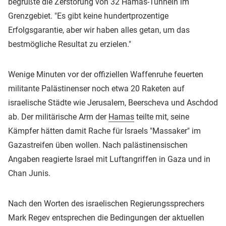
begrüßte die Zerstörung von 32 Hamas-Tunneln im
Grenzgebiet. "Es gibt keine hundertprozentige
Erfolgsgarantie, aber wir haben alles getan, um das
bestmögliche Resultat zu erzielen."
Wenige Minuten vor der offiziellen Waffenruhe feuerten
militante Palästinenser noch etwa 20 Raketen auf
israelische Städte wie Jerusalem, Beerscheva und Aschdod
ab. Der militärische Arm der
Hamas
teilte mit, seine
Kämpfer hätten damit Rache für Israels "Massaker" im
Gazastreifen üben wollen. Nach palästinensischen
Angaben reagierte Israel mit Luftangriffen in Gaza und in
Chan Junis.
Nach den Worten des israelischen Regierungssprechers
Mark Regev entsprechen die Bedingungen der aktuellen