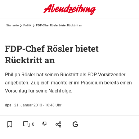
Startseite
Politik
FDP-Chef Rösler bietet Rücktritt an
FDP-Chef Rösler bietet
Rücktritt an
Philipp Rösler hat seinen Rücktritt als FDP-Vorsitzender
angeboten. Zugleich machte er im Präsidium bereits einen
Vorschlag für seine Nachfolge.
dpa
|
21. Januar 2013 - 10:48 Uhr
0