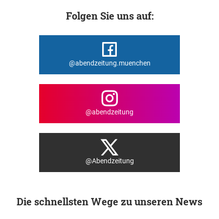
Folgen Sie uns auf:
@abendzeitung.muenchen
@abendzeitung
@Abendzeitung
Die schnellsten Wege zu unseren News