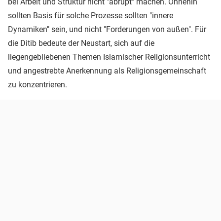
bei Arbeit und Struktur nicht "abrupt" machen. Ohnehin
sollten Basis für solche Prozesse sollten "innere
Dynamiken" sein, und nicht "Forderungen von außen". Für
die Ditib bedeute der Neustart, sich auf die
liegengebliebenen Themen Islamischer Religionsunterricht
und angestrebte Anerkennung als Religionsgemeinschaft
zu konzentrieren.