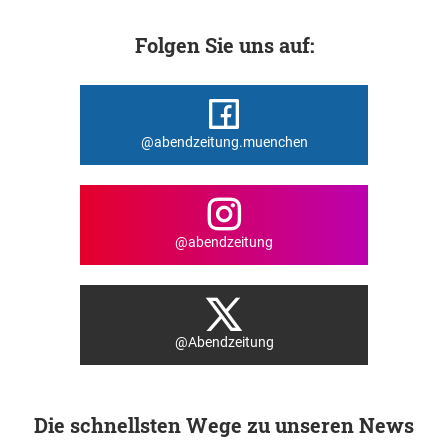
Folgen Sie uns auf:
@abendzeitung.muenchen
@abendzeitung
@Abendzeitung
Die schnellsten Wege zu unseren News