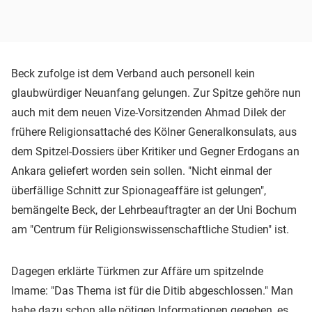
Beck zufolge ist dem Verband auch personell kein
glaubwürdiger Neuanfang gelungen. Zur Spitze gehöre nun
auch mit dem neuen Vize-Vorsitzenden Ahmad Dilek der
frühere Religionsattaché des Kölner Generalkonsulats, aus
dem Spitzel-Dossiers über Kritiker und Gegner Erdogans an
Ankara geliefert worden sein sollen. "Nicht einmal der
überfällige Schnitt zur Spionageaffäre ist gelungen",
bemängelte Beck, der Lehrbeauftragter an der Uni Bochum
am "Centrum für Religionswissenschaftliche Studien" ist.
Dagegen erklärte Türkmen zur Affäre um spitzelnde
Imame: "Das Thema ist für die Ditib abgeschlossen." Man
habe dazu schon alle nötigen Informationen gegeben, es