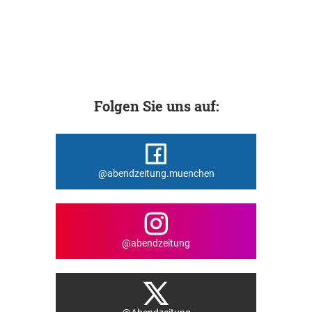
Folgen Sie uns auf:
@abendzeitung.muenchen
@abendzeitung