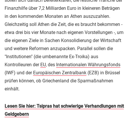
sollen sich danach bereiterklären, die restliche Tranche der
Finanzhilfe über 7,2 Milliarden Euro in kleineren Beträgen
in den kommenden Monaten an Athen auszuzahlen.
Gleichzeitig soll Athen die Zeit, die es braucht bekommen -
etwa drei bis vier Monate nach eigenen Vorstellungen -, um
die eigenen Ziele in Sachen Konsolidierung der Wirtschaft
und weitere Reformen anzupacken. Parallel sollen die
"Institutionen" (die umbenannte Ex-Troika) aus
Kontrolleuren der
EU
, des
Internationalen Währungsfonds
(IWF) und der
Europäischen Zentralbank
(EZB) in Brüssel
prüfen können, ob Griechenland die Sparmaßnahmen
einhält.
Lesen Sie hier: Tsipras hat schwierige Verhandlungen mit
Geldgebern