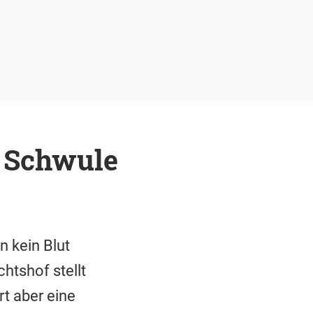
r Schwule
 kein Blut
htshof stellt
rt aber eine