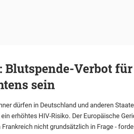
: Blutspende-Verbot fü
htens sein
er dürfen in Deutschland und anderen Staaten
 ein erhöhtes HIV-Risiko. Der Europäische Geric
Frankreich nicht grundsätzlich in Frage - forde