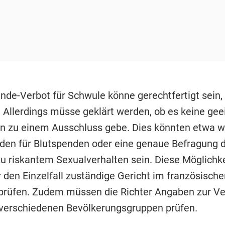
nde-Verbot für Schwule könne gerechtfertigt sein, 
r. Allerdings müsse geklärt werden, ob es keine ge
en zu einem Ausschluss gebe. Dies könnten etwa 
en für Blutspenden oder eine genaue Befragung 
u riskantem Sexualverhalten sein. Diese Möglichk
 den Einzelfall zuständige Gericht im französische
prüfen. Zudem müssen die Richter Angaben zur Ve
 verschiedenen Bevölkerungsgruppen prüfen.