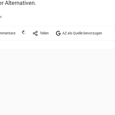
r Alternativen.
hr
mmentare
Teilen
AZ als Quelle bevorzugen