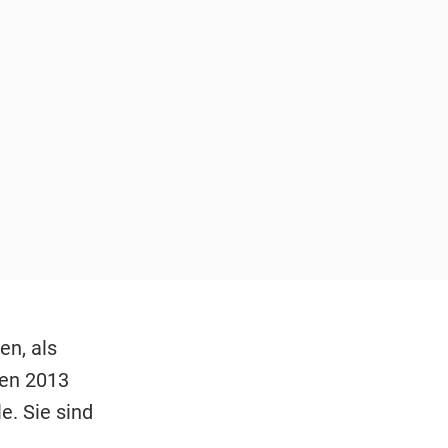
en, als
len 2013
e. Sie sind