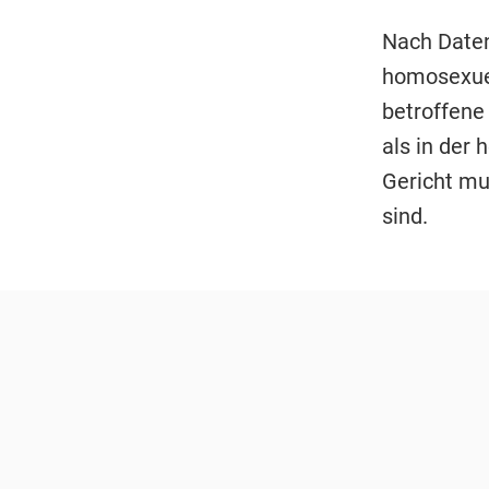
Nach Daten
homosexuel
betroffene
als in der
Gericht mu
sind.