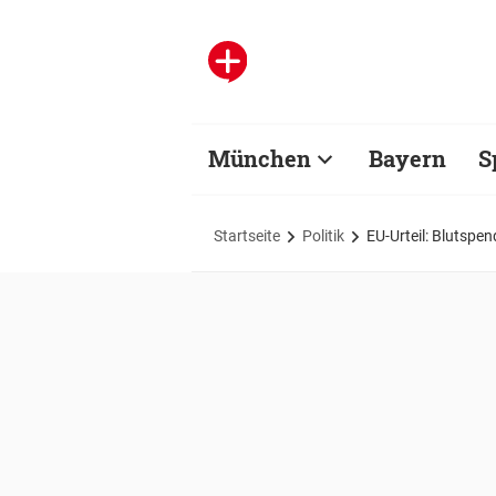
München
Bayern
S
Startseite
Politik
EU-Urteil: Blutspe