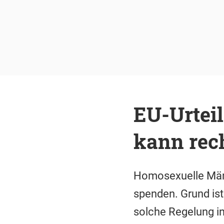
EU-Urteil
kann rec
Homosexuelle Männ
spenden. Grund ist
solche Regelung in 