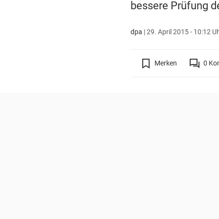
bessere Prüfung de
dpa
|
29. April 2015 - 10:12 U
Merken
0
Ko