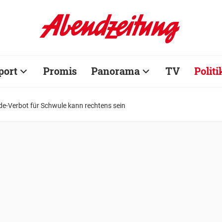
port
Promis
Panorama
TV
Politi
nde-Verbot für Schwule kann rechtens sein