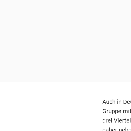
Auch in De
Gruppe mit
drei Viert
daher nebe