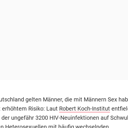
utschland gelten Männer, die mit Männern Sex hab
 erhöhtem Risiko: Laut
Robert Koch-Institut
entfie
el der ungefähr 3200 HIV-Neuinfektionen auf Schwul
n Heterosexuellen mit häufig wechselnden