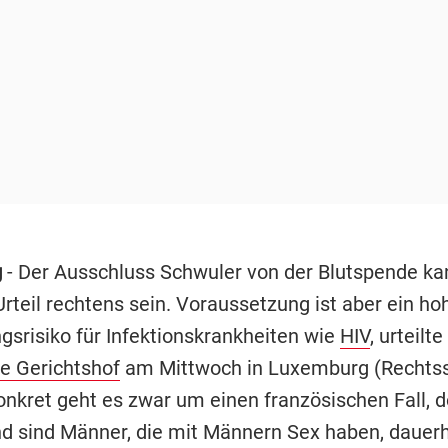
g
- Der Ausschluss Schwuler von der Blutspende ka
rteil rechtens sein. Voraussetzung ist aber ein ho
gsrisiko für Infektionskrankheiten wie
HIV
, urteilte
e Gerichtshof
am Mittwoch in Luxemburg (Rechts
onkret geht es zwar um einen französischen Fall, d
d sind Männer, die mit Männern Sex haben, dauerh