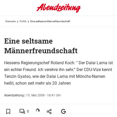
Startseite
Politik
Eine seltsame Männerfreundschaft
Eine seltsame
Männerfreundschaft
Hessens Regierungschef Roland Koch: " Der Dalai Lama ist
ein echter Freund. Ich verehre ihn sehr.“ Der CDU-Vize kennt
Tenzin Gyatso, wie der Dalai Lama mit Mönchs-Namen
heißt, schon seit mehr als 20 Jahren
Abendzeitung
|
15. Mai 2008 - 18:41 Uhr
0