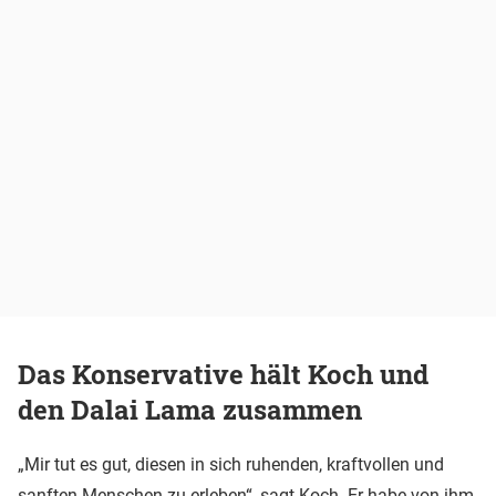
Das Konservative hält Koch und
den Dalai Lama zusammen
„Mir tut es gut, diesen in sich ruhenden, kraftvollen und
sanften Menschen zu erleben“, sagt Koch. Er habe von ihm