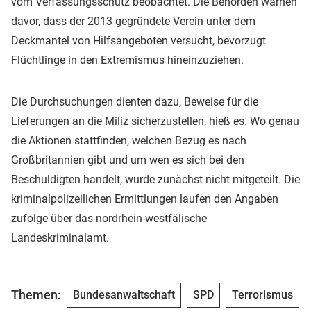
vom Verfassungsschutz beobachtet. Die Behörden warnen
davor, dass der 2013 gegründete Verein unter dem
Deckmantel von Hilfsangeboten versucht, bevorzugt
Flüchtlinge in den Extremismus hineinzuziehen.
Die Durchsuchungen dienten dazu, Beweise für die
Lieferungen an die Miliz sicherzustellen, hieß es. Wo genau
die Aktionen stattfinden, welchen Bezug es nach
Großbritannien gibt und um wen es sich bei den
Beschuldigten handelt, wurde zunächst nicht mitgeteilt. Die
kriminalpolizeilichen Ermittlungen laufen den Angaben
zufolge über das nordrhein-westfälische
Landeskriminalamt.
Themen:
Bundesanwaltschaft
SPD
Terrorismus