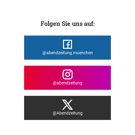
Folgen Sie uns auf:
@abendzeitung.muenchen
@abendzeitung
@Abendzeitung