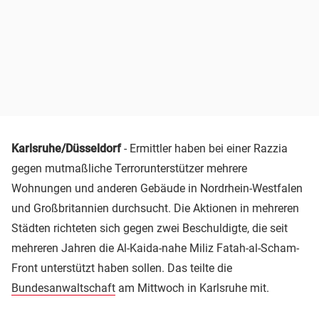
Karlsruhe/Düsseldorf
- Ermittler haben bei einer Razzia
gegen mutmaßliche Terrorunterstützer mehrere
Wohnungen und anderen Gebäude in Nordrhein-Westfalen
und Großbritannien durchsucht. Die Aktionen in mehreren
Städten richteten sich gegen zwei Beschuldigte, die seit
mehreren Jahren die Al-Kaida-nahe Miliz Fatah-al-Scham-
Front unterstützt haben sollen. Das teilte die
Bundesanwaltschaft
am Mittwoch in Karlsruhe mit.