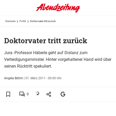
Startseite
Politik
Doktorvater tritt zurück
Doktorvater tritt zurück
Jura -Professor Häberle geht auf Distanz zum
Verteidigungsminister. Hinter vorgehaltener Hand wird über
seinen Rücktritt spekuliert.
Angela Böhm
|
01. März 2011 - 00:00 Uhr
0