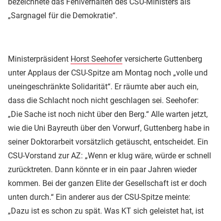
bezeichnete das Fehlverhalten des CSU-Ministers als
„Sargnagel für die Demokratie“.
Ministerpräsident
Horst Seehofer
versicherte Guttenberg
unter Applaus der CSU-Spitze am Montag noch „volle und
uneingeschränkte Solidarität“. Er räumte aber auch ein,
dass die Schlacht noch nicht geschlagen sei. Seehofer:
„Die Sache ist noch nicht über den Berg.“ Alle warten jetzt,
wie die Uni Bayreuth über den Vorwurf, Guttenberg habe in
seiner Doktorarbeit vorsätzlich getäuscht, entscheidet. Ein
CSU-Vorstand zur AZ: „Wenn er klug wäre, würde er schnell
zurücktreten. Dann könnte er in ein paar Jahren wieder
kommen. Bei der ganzen Elite der Gesellschaft ist er doch
unten durch.“ Ein anderer aus der CSU-Spitze meinte:
„Dazu ist es schon zu spät. Was KT sich geleistet hat, ist