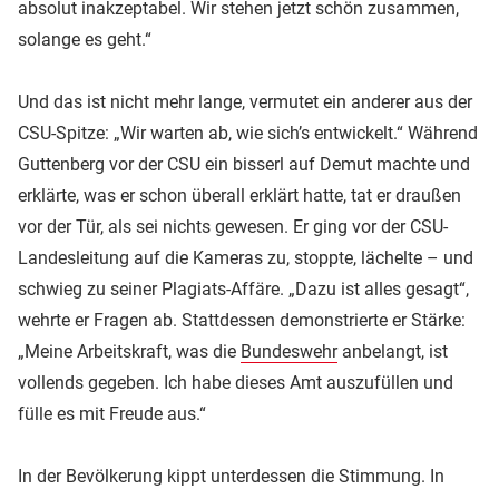
absolut inakzeptabel. Wir stehen jetzt schön zusammen,
solange es geht.“
Und das ist nicht mehr lange, vermutet ein anderer aus der
CSU-Spitze: „Wir warten ab, wie sich’s entwickelt.“ Während
Guttenberg vor der CSU ein bisserl auf Demut machte und
erklärte, was er schon überall erklärt hatte, tat er draußen
vor der Tür, als sei nichts gewesen. Er ging vor der CSU-
Landesleitung auf die Kameras zu, stoppte, lächelte – und
schwieg zu seiner Plagiats-Affäre. „Dazu ist alles gesagt“,
wehrte er Fragen ab. Stattdessen demonstrierte er Stärke:
„Meine Arbeitskraft, was die
Bundeswehr
anbelangt, ist
vollends gegeben. Ich habe dieses Amt auszufüllen und
fülle es mit Freude aus.“
In der Bevölkerung kippt unterdessen die Stimmung. In