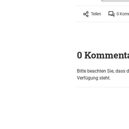
Teilen
0
Komm
0 Komment
Bitte beachten Sie, dass 
Verfügung steht.