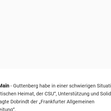
/Main
- Guttenberg habe in einer schwierigen Situat
itischen Heimat, der CSU“, Unterstützung und Solid
sagte Dobrindt der „Frankfurter Allgemeinen
itung“.