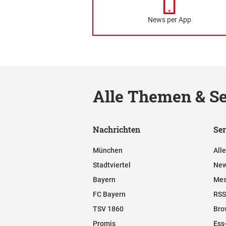
News per App
Alle Themen & Se
Nachrichten
Ser
München
All
Stadtviertel
New
Bayern
Mes
FC Bayern
RSS
TSV 1860
Bro
Promis
Ess