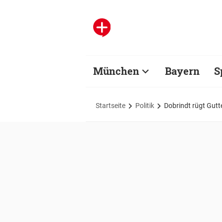
München
Bayern
S
Startseite
Politik
Dobrindt rügt Gut