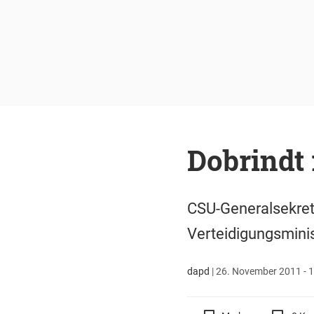
Dobrindt 
CSU-Generalsekretä
Verteidigungsminis
dapd
|
26. November 2011 - 1