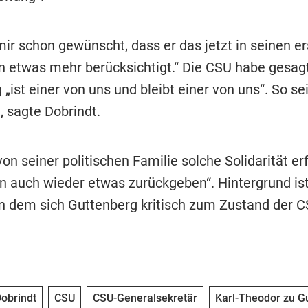
mir schon gewünscht, dass er das jetzt in seinen e
n etwas mehr berücksichtigt.“ Die CSU habe gesagt
„ist einer von uns und bleibt einer von uns“. So se
, sagte Dobrindt.
on seiner politischen Familie solche Solidarität erf
n auch wieder etwas zurückgeben“. Hintergrund ist 
 in dem sich Guttenberg kritisch zum Zustand der C
obrindt
CSU
CSU-Generalsekretär
Karl-Theodor zu G