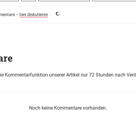
entare –
hier diskutieren
are
die Kommentarfunktion unserer Artikel nur 72 Stunden nach Verö
Noch keine Kommentare vorhanden.