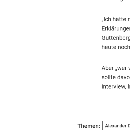
„Ich hätte 
Erklärunge
Guttenberg 
heute noch
Aber „wer v
sollte davo
Interview,
Themen:
Alexander D