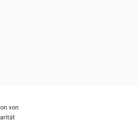
ion von
arität