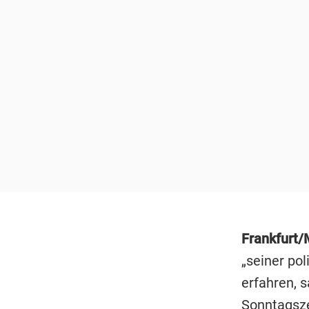
Frankfurt
„seiner pol
erfahren, 
Sonntagsze