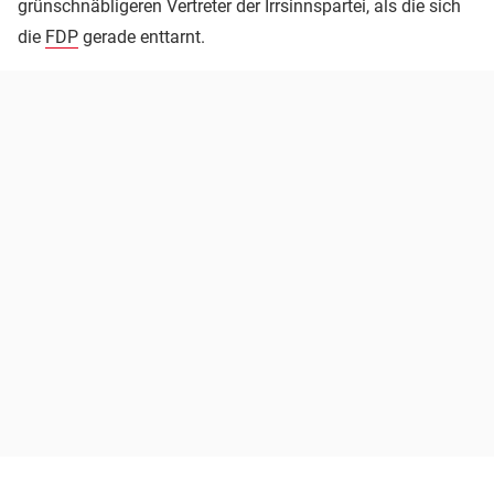
grünschnäbligeren Vertreter der Irrsinnspartei, als die sich
die
FDP
gerade enttarnt.