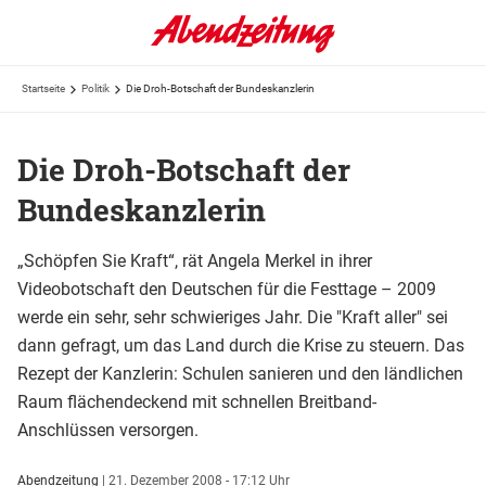
Startseite
Politik
Die Droh-Botschaft der Bundeskanzlerin
Die Droh-Botschaft der
Bundeskanzlerin
„Schöpfen Sie Kraft“, rät Angela Merkel in ihrer
Videobotschaft den Deutschen für die Festtage – 2009
werde ein sehr, sehr schwieriges Jahr. Die "Kraft aller" sei
dann gefragt, um das Land durch die Krise zu steuern. Das
Rezept der Kanzlerin: Schulen sanieren und den ländlichen
Raum flächendeckend mit schnellen Breitband-
Anschlüssen versorgen.
Abendzeitung
|
21. Dezember 2008 - 17:12 Uhr