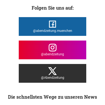
Folgen Sie uns auf:
@abendzeitung.muenchen
@abendzeitung
@Abendzeitung
Die schnellsten Wege zu unseren News