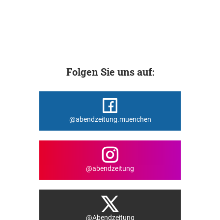
Folgen Sie uns auf:
@abendzeitung.muenchen
@abendzeitung
@Abendzeitung