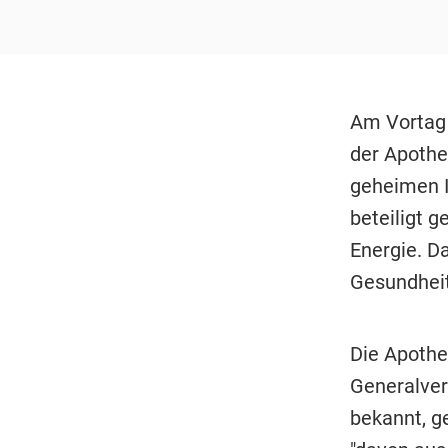
Am Vortag 
der Apothe
geheimen 
beteiligt g
Energie. D
Gesundhei
Die Apothe
Generalver
bekannt, g