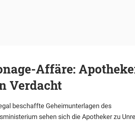
onage-Affäre: Apothek
en Verdacht
llegal beschaffte Geheimunterlagen des
ministerium sehen sich die Apotheker zu Unre