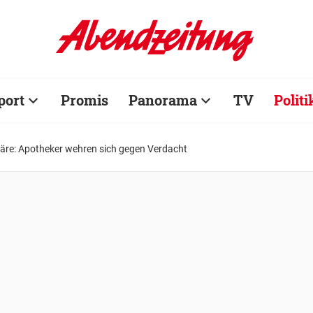
port
Promis
Panorama
TV
Politi
äre: Apotheker wehren sich gegen Verdacht