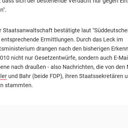
, dass sich der bestehende Verdacht nur gegen Ein
n".
er Staatsanwaltschaft bestätigte laut "Süddeutsche
 entsprechende Ermittlungen. Durch das Leck im
sministerium drangen nach den bisherigen Erkenn
2010 nicht nur Gesetzentwürfe, sondern auch E-Mai
ene nach draußen - also Nachrichten, die von den 
ler
und Bahr (beide FDP), ihren Staatssekretären 
rn stammten.