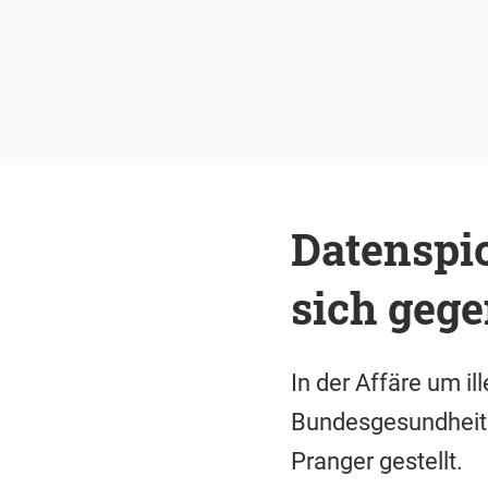
Datenspi
sich geg
In der Affäre um i
Bundesgesundheits
Pranger gestellt.