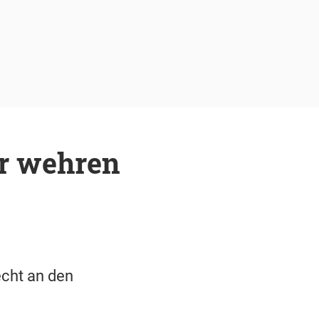
er wehren
cht an den