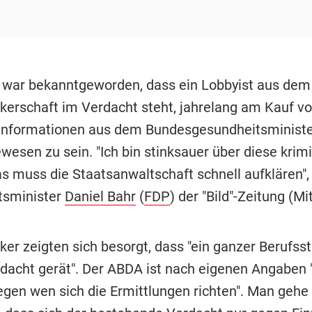
war bekanntgeworden, dass ein Lobbyist aus dem
kerschaft im Verdacht steht, jahrelang am Kauf v
Informationen aus dem Bundesgesundheitsminist
ewesen zu sein. "Ich bin stinksauer über diese krimi
as muss die Staatsanwaltschaft schnell aufklären",
tsminister
Daniel Bahr
(
FDP
) der "Bild"-Zeitung (Mi
ker zeigten sich besorgt, dass "ein ganzer Berufss
dacht gerät". Der ABDA ist nach eigenen Angaben 
egen wen sich die Ermittlungen richten". Man gehe