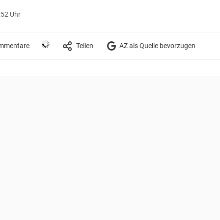
:52 Uhr
mmentare
Teilen
AZ als Quelle bevorzugen