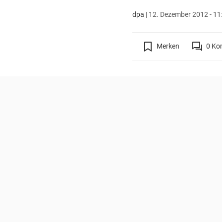
dpa
|
12. Dezember 2012 - 11
Merken
0
Ko