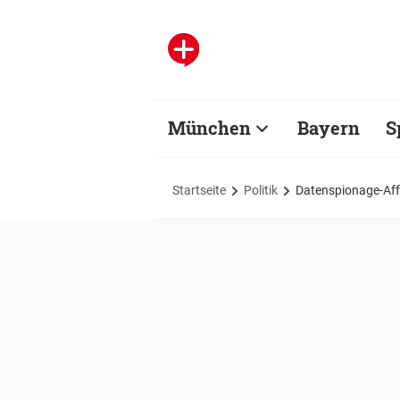
München
Bayern
S
Startseite
Politik
Datenspionage-Aff