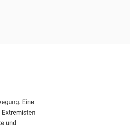
wegung. Eine
e Extremisten
te und