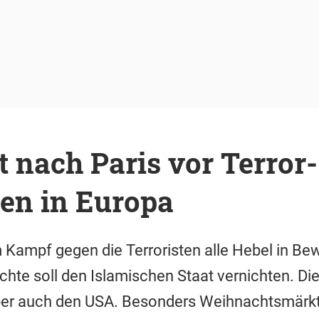
 nach Paris vor Terror-
en in Europa
m Kampf gegen die Terroristen alle Hebel in Be
chte soll den Islamischen Staat vernichten. Di
ber auch den USA. Besonders Weihnachtsmärk