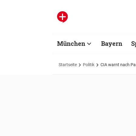
München
Bayern
S
Startseite
Politik
CIA warnt nach Par