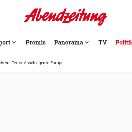
port
Promis
Panorama
TV
Politi
is vor Terror-Anschlägen in Europa