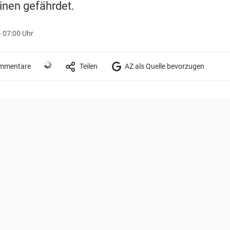
inen gefährdet.
 07:00 Uhr
mmentare
Teilen
AZ als Quelle bevorzugen