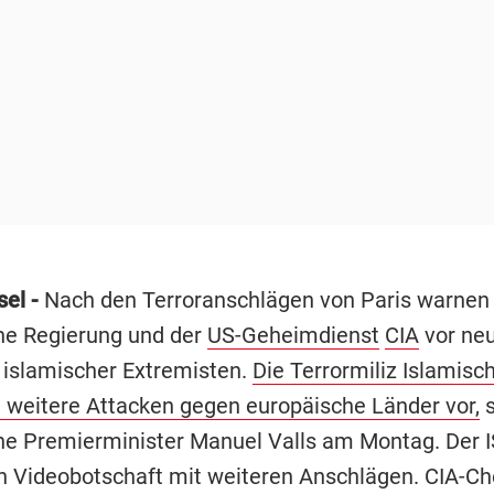
sel -
Nach den Terroranschlägen von Paris warnen 
he Regierung und der
US-Geheimdienst
CIA
vor ne
 islamischer Extremisten.
Die Terrormiliz Islamisc
te weitere Attacken gegen europäische Länder vor,
s
he Premierminister Manuel Valls am Montag. Der IS
n Videobotschaft mit weiteren Anschlägen. CIA-Ch