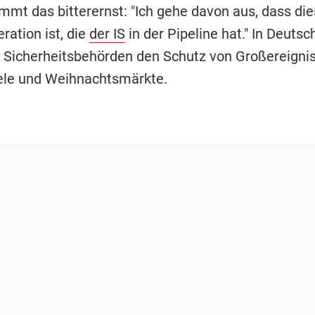
mt das bitterernst: "Ich gehe davon aus, dass dies
ration ist, die
der IS
in der Pipeline hat." In Deutsc
 Sicherheitsbehörden den Schutz von Großereigni
ele und Weihnachtsmärkte.