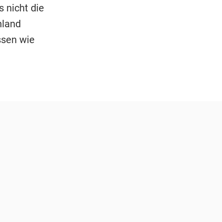
 nicht die
hland
ssen wie