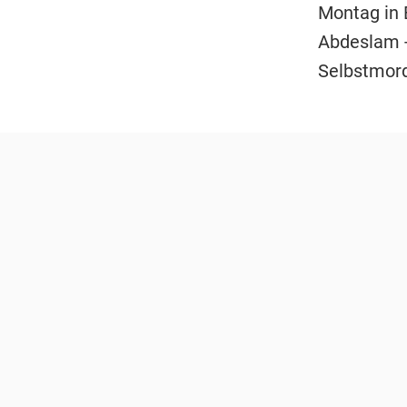
Montag in 
Abdeslam - 
Selbstmord