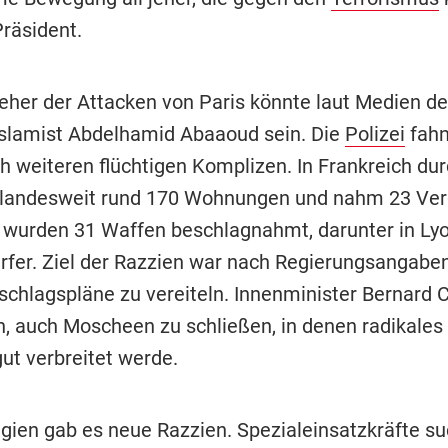
Präsident.
ieher der Attacken von Paris könnte laut Medien d
Islamist Abdelhamid Abaaoud sein. Die
Polizei
fahn
 weiteren flüchtigen Komplizen. In Frankreich du
i landesweit rund 170 Wohnungen und nahm 23 Ver
i wurden 31 Waffen beschlagnahmt, darunter in Lyo
fer. Ziel der Razzien war nach Regierungsangaben
schlagspläne zu vereiteln. Innenminister Bernard
n, auch Moscheen zu schließen, in denen radikales
t verbreitet werde.
lgien gab es neue Razzien. Spezialeinsatzkräfte s