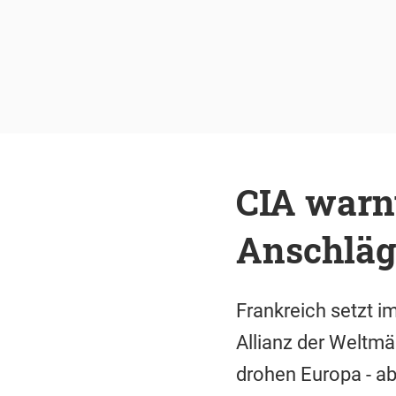
CIA warnt
Anschläg
Frankreich setzt i
Allianz der Weltmä
drohen Europa - a