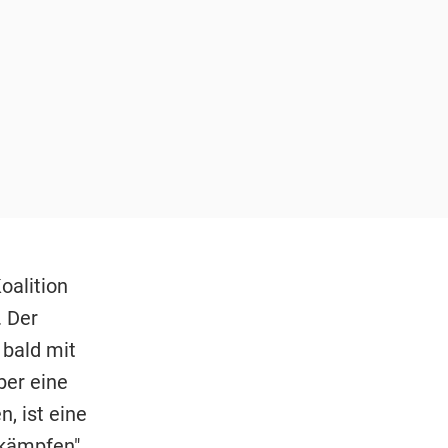
oalition
. Der
bald mit
er eine
, ist eine
kämpfen",