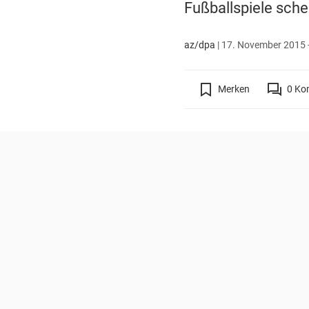
Fußballspiele sche
az/dpa
|
17. November 2015 -
Merken
0
Ko