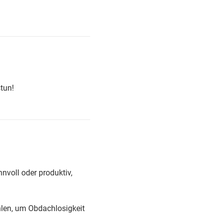
tun!
nnvoll oder produktiv,
hlen, um Obdachlosigkeit