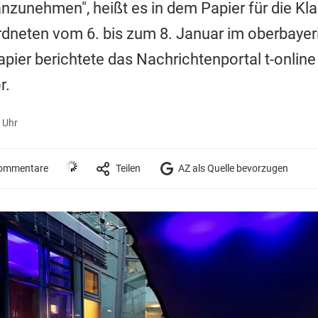
nzunehmen", heißt es in dem Papier für die Kl
neten vom 6. bis zum 8. Januar im oberbayer
ier berichtete das Nachrichtenportal t-online -
r.
 Uhr
ommentare
Teilen
AZ als Quelle bevorzugen