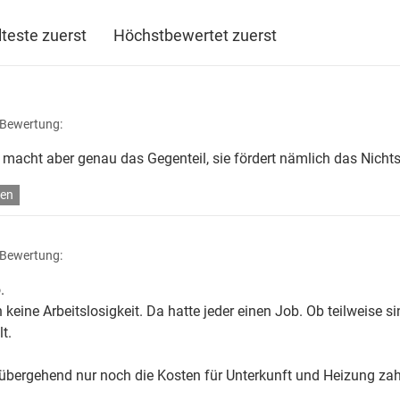
lteste zuerst
Höchstbewertet zuerst
 Bewertung:
 macht aber genau das Gegenteil, sie fördert nämlich das Nichts
en
 Bewertung:
.
keine Arbeitslosigkeit. Da hatte jeder einen Job. Ob teilweise si
t.
orübergehend nur noch die Kosten für Unterkunft und Heizung za