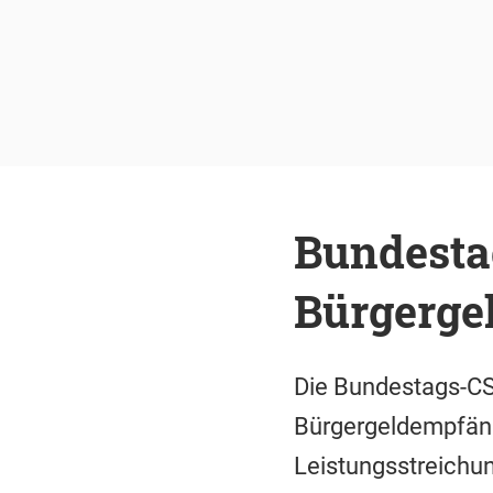
Bundesta
Bürgerge
Die Bundestags-CS
Bürgergeldempfäng
Leistungsstreichun