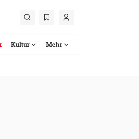
k
Kultur
Mehr