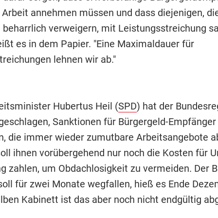
 Arbeit annehmen müssen und dass diejenigen, die
 beharrlich verweigern, mit Leistungsstreichung sa
eißt es in dem Papier. "Eine Maximaldauer für
treichungen lehnen wir ab."
itsminister Hubertus Heil (
SPD
) hat der Bundesre
rgeschlagen, Sanktionen für Bürgergeld-Empfänger
n, die immer wieder zumutbare Arbeitsangebote a
soll ihnen vorübergehend nur noch die Kosten für U
g zahlen, um Obdachlosigkeit zu vermeiden. Der B
soll für zwei Monate wegfallen, hieß es Ende Deze
elben Kabinett ist das aber noch nicht endgültig a