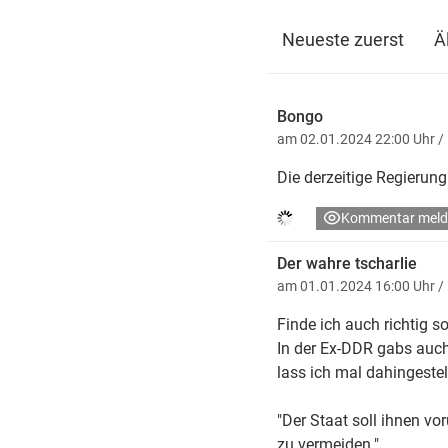
Neueste zuerst
Ä
Bongo
am 02.01.2024 22:00 Uhr
/
Die derzeitige Regierung
Kommentar meld
Der wahre tscharlie
am 01.01.2024 16:00 Uhr
/
Finde ich auch richtig so
In der Ex-DDR gabs auch 
lass ich mal dahingestell
"Der Staat soll ihnen v
zu vermeiden."