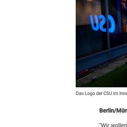
Das Logo der CSU im Inne
Berlin/Mü
"Wir wolle