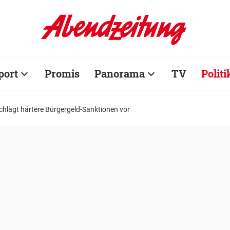
port
Promis
Panorama
TV
Politi
hlägt härtere Bürgergeld-Sanktionen vor