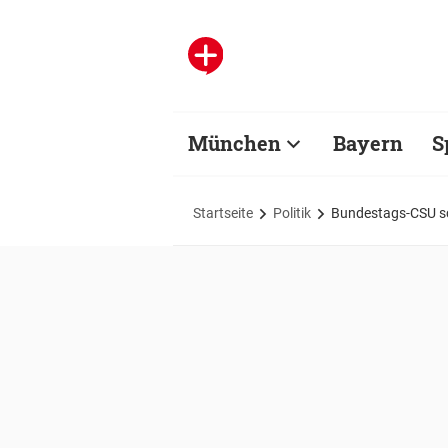
München
Bayern
S
Startseite
Politik
Bundestags-CSU sc