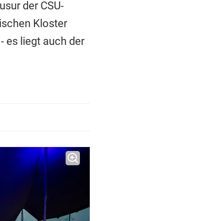
ausur der CSU-
ischen Kloster
 es liegt auch der