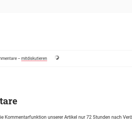
mentare –
mitdiskutieren
tare
die Kommentarfunktion unserer Artikel nur 72 Stunden nach Verö