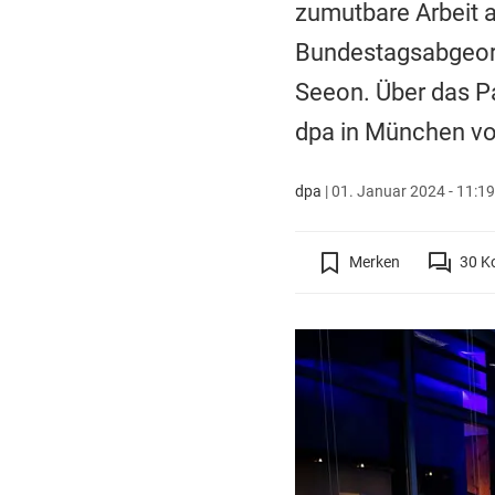
zumutbare Arbeit a
Bundestagsabgeord
Seeon. Über das Pap
dpa in München vo
dpa
|
01. Januar 2024 - 11:19
Merken
30
K