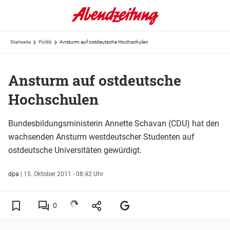
Startseite
Politik
Ansturm auf ostdeutsche Hochschulen
Ansturm auf ostdeutsche
Hochschulen
Bundesbildungsministerin Annette Schavan (CDU) hat den
wachsenden Ansturm westdeutscher Studenten auf
ostdeutsche Universitäten gewürdigt.
dpa
|
15. Oktober 2011 - 08:42 Uhr
0