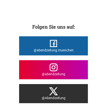
Folgen Sie uns auf:
@abendzeitung.muenchen
@abendzeitung
@Abendzeitung