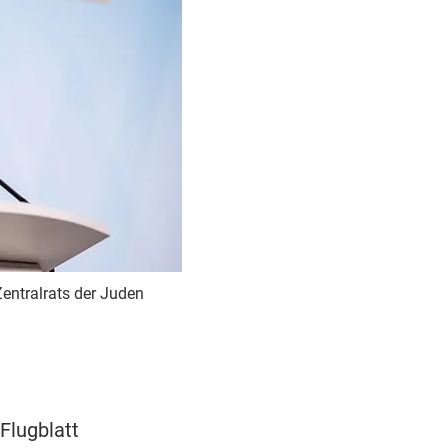
Zentralrats der Juden
Flugblatt