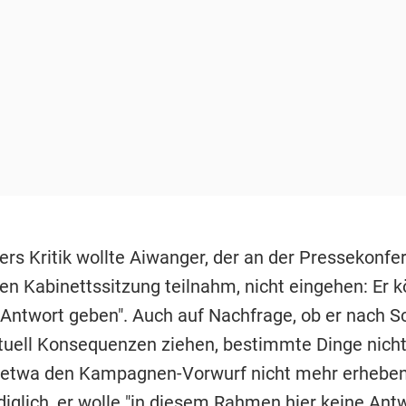
ers Kritik wollte Aiwanger, der an der Pressekonfe
en Kabinettssitzung teilnahm, nicht eingehen: Er 
e Antwort geben". Auch auf Nachfrage, ob er nach S
ntuell Konsequenzen ziehen, bestimmte Dinge nich
o etwa den Kampagnen-Vorwurf nicht mehr erheben
diglich, er wolle "in diesem Rahmen hier keine Ant