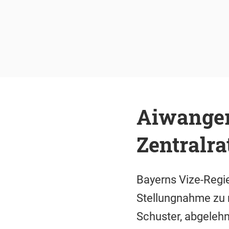
Aiwanger
Zentralra
Bayerns Vize-Regie
Stellungnahme zu n
Schuster, abgeleh