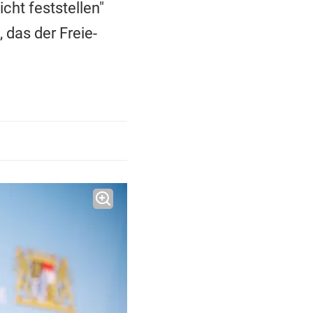
cht feststellen"
 das der Freie-