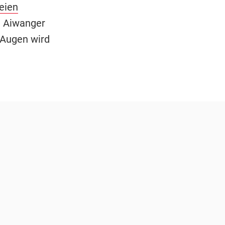
eien
. Aiwanger
 Augen wird