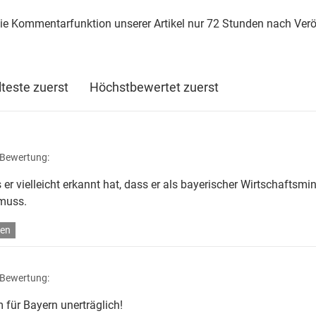
die Kommentarfunktion unserer Artikel nur 72 Stunden nach Verö
lteste zuerst
Höchstbewertet zuerst
 Bewertung:
er vielleicht erkannt hat, dass er als bayerischer Wirtschaftsmin
 muss.
en
 Bewertung:
 für Bayern unerträglich!