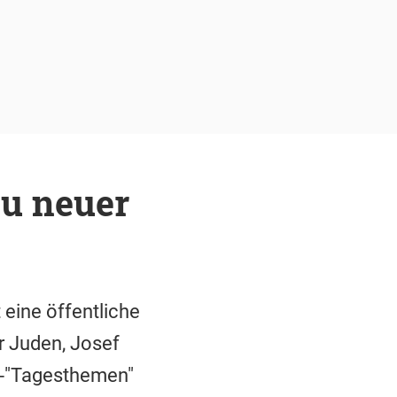
u neuer
eine öffentliche
r Juden, Josef
D-"Tagesthemen"