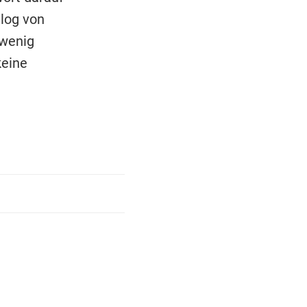
log von
 wenig
keine