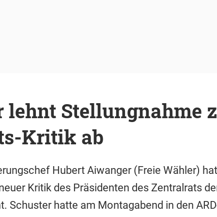
 lehnt Stellungnahme z
ts-Kritik ab
rungschef Hubert Aiwanger (Freie Wähler) hat 
euer Kritik des Präsidenten des Zentralrats de
nt. Schuster hatte am Montagabend in den AR