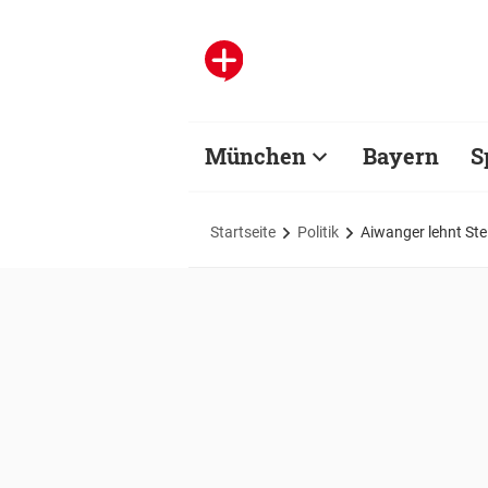
München
Bayern
S
Startseite
Politik
Aiwanger lehnt Ste