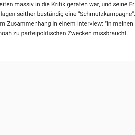
iten massiv in die Kritik geraten war, und seine
Fr
lagen seither beständig eine "Schmutzkampagne"
em Zusammenhang in einem Interview: "In meinen
choah zu parteipolitischen Zwecken missbraucht."