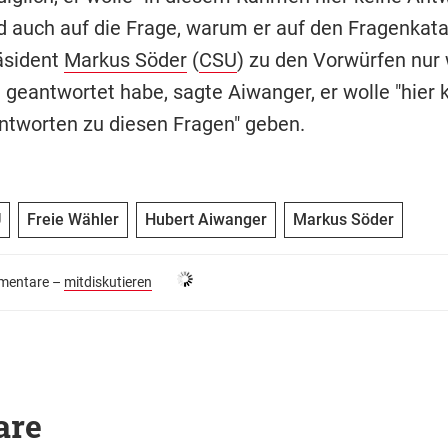
d auch auf die Frage, warum er auf den Fragenkata
äsident
Markus Söder
(
CSU
) zu den Vorwürfen nur
 geantwortet habe, sagte Aiwanger, er wolle "hier 
ntworten zu diesen Fragen" geben.
U
Freie Wähler
Hubert Aiwanger
Markus Söder
entare –
mitdiskutieren
are