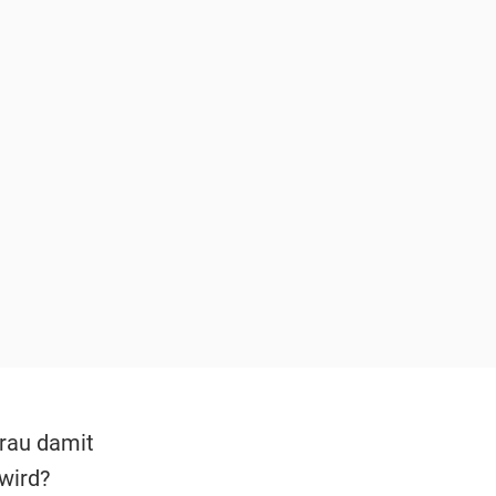
Frau damit
wird?