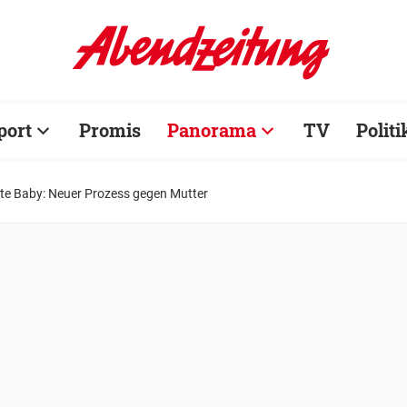
port
Promis
Panorama
TV
Politi
te Baby: Neuer Prozess gegen Mutter