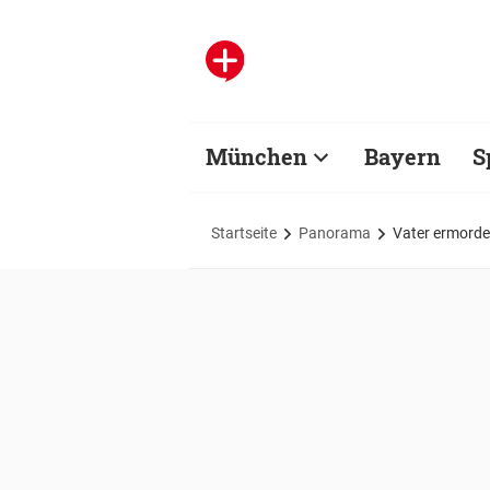
München
Bayern
S
Startseite
Panorama
Vater ermorde