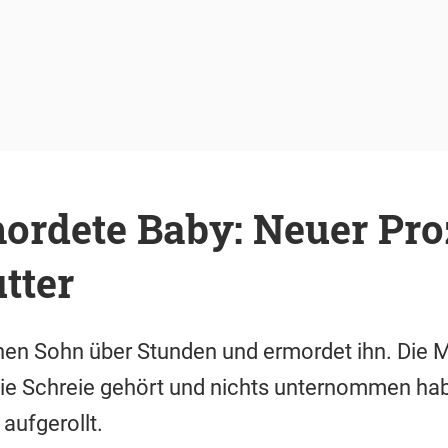
mordete Baby: Neuer Pro
tter
inen Sohn über Stunden und ermordet ihn. Die M
ie Schreie gehört und nichts unternommen ha
aufgerollt.