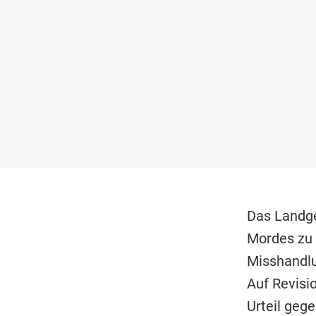
Das Landge
Mordes zu 
Misshandlu
Auf Revisi
Urteil gege