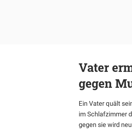
Vater er
gegen Mu
Ein Vater quält se
im Schlafzimmer d
gegen sie wird neu 