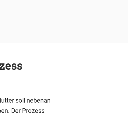
zess
utter soll nebenan
ben. Der Prozess