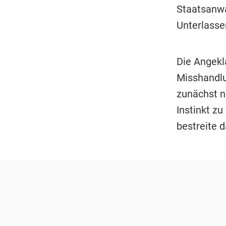
Staatsanwa
Unterlasse
Die Angekl
Misshandlu
zunächst n
Instinkt z
bestreite 