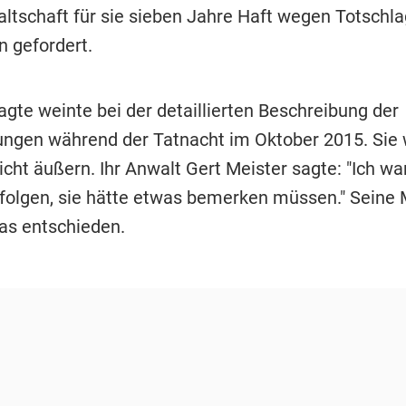
ltschaft für sie sieben Jahre Haft wegen Totschla
n gefordert.
agte weinte bei der detaillierten Beschreibung der
ngen während der Tatnacht im Oktober 2015. Sie w
icht äußern. Ihr Anwalt Gert Meister sagte: "Ich w
u folgen, sie hätte etwas bemerken müssen." Seine
das entschieden.