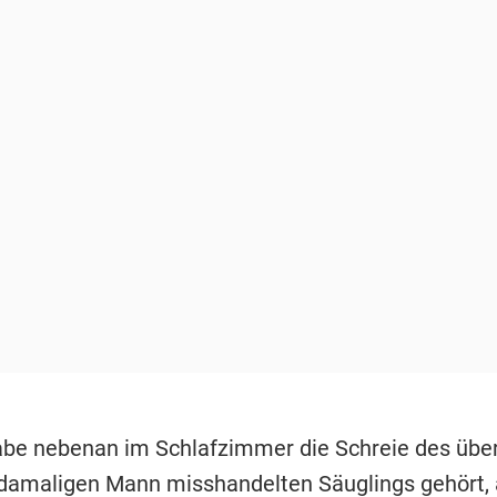
abe nebenan im Schlafzimmer die Schreie des übe
damaligen Mann misshandelten Säuglings gehört, 