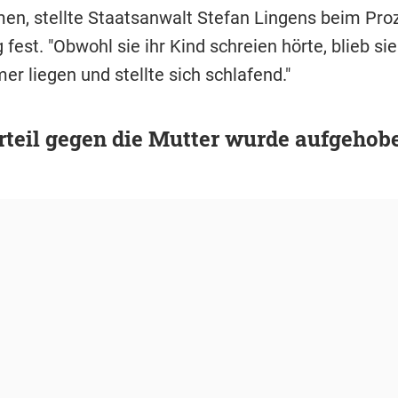
n, stellte Staatsanwalt Stefan Lingens beim Pro
est. "Obwohl sie ihr Kind schreien hörte, blieb si
r liegen und stellte sich schlafend."
rteil gegen die Mutter wurde aufgehob