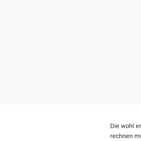
Die wohl e
rechnen mü