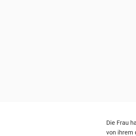
Die Frau h
von ihrem 