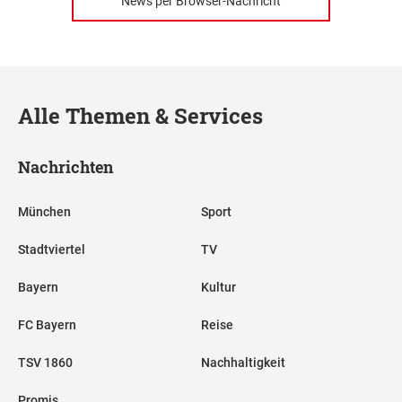
News per Browser-Nachricht
Alle Themen & Services
Nachrichten
München
Sport
Stadtviertel
TV
Bayern
Kultur
FC Bayern
Reise
TSV 1860
Nachhaltigkeit
Promis