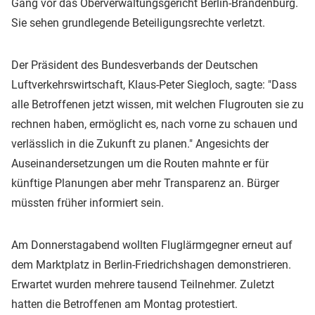
Gang vor das Oberverwaltungsgericht Berlin-Brandenburg.
Sie sehen grundlegende Beteiligungsrechte verletzt.
Der Präsident des Bundesverbands der Deutschen
Luftverkehrswirtschaft, Klaus-Peter Siegloch, sagte: "Dass
alle Betroffenen jetzt wissen, mit welchen Flugrouten sie zu
rechnen haben, ermöglicht es, nach vorne zu schauen und
verlässlich in die Zukunft zu planen." Angesichts der
Auseinandersetzungen um die Routen mahnte er für
künftige Planungen aber mehr Transparenz an. Bürger
müssten früher informiert sein.
Am Donnerstagabend wollten Fluglärmgegner erneut auf
dem Marktplatz in Berlin-Friedrichshagen demonstrieren.
Erwartet wurden mehrere tausend Teilnehmer. Zuletzt
hatten die Betroffenen am Montag protestiert.