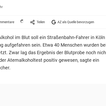
hr
mmentare
Teilen
AZ als Quelle bevorzugen
Alkohol im Blut soll ein Straßenbahn-Fahrer in Köln
g aufgefahren sein. Etwa 40 Menschen wurden be
etzt. Zwar lag das Ergebnis der Blutprobe noch nicht
 der Atemalkoholtest positiv gewesen, sagte ein
cher.