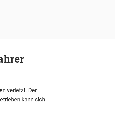
ahrer
 verletzt. Der
etrieben kann sich