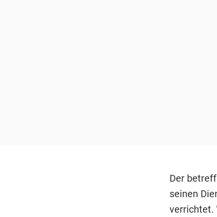
Der betref
seinen Die
verrichtet.