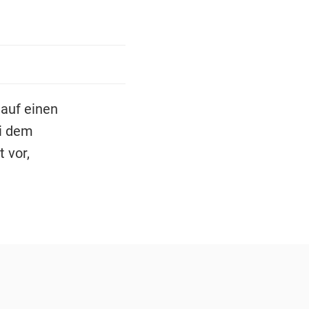
 auf einen
i dem
 vor,