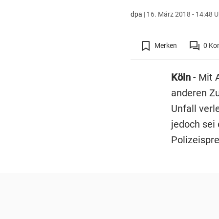
dpa
|
16. März 2018 - 14:48 U
Merken
0
Ko
Köln
- Mit 
anderen Zu
Unfall verl
jedoch sei
Polizeispre