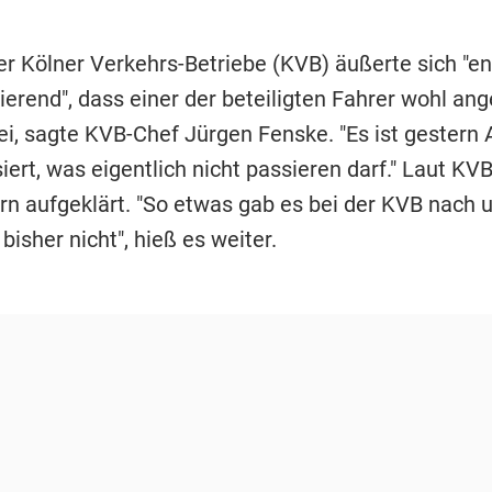
r Kölner Verkehrs-Betriebe (KVB) äußerte sich "ent
ierend", dass einer der beteiligten Fahrer wohl an
i, sagte KVB-Chef Jürgen Fenske. "Es ist gestern
ert, was eigentlich nicht passieren darf." Laut KVB
ern aufgeklärt. "So etwas gab es bei der KVB nach 
bisher nicht", hieß es weiter.