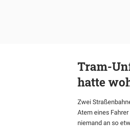
Tram-Unfa
hatte wo
Zwei Straßenbahne
Atem eines Fahrer 
niemand an so etw