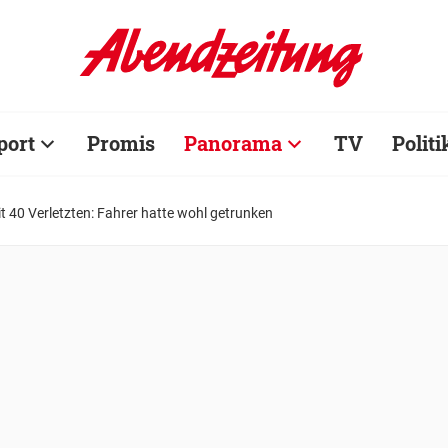
port
Promis
Panorama
TV
Politi
t 40 Verletzten: Fahrer hatte wohl getrunken