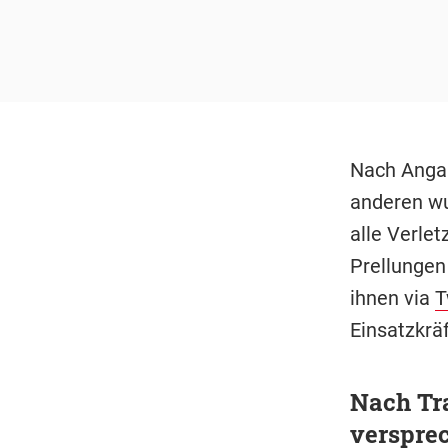
Nach Anga
anderen wu
alle Verlet
Prellungen
ihnen via
T
Einsatzkrä
Nach Tra
verspre