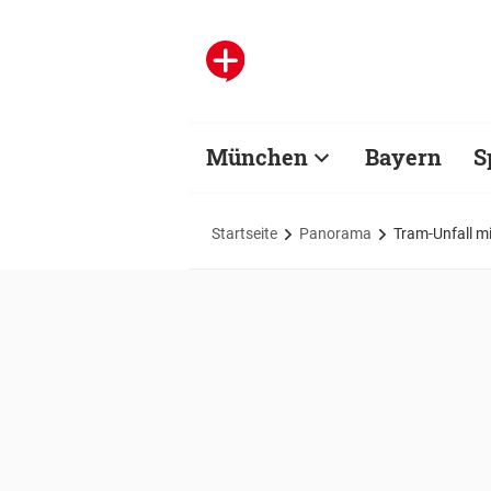
München
Bayern
S
Startseite
Panorama
Tram-Unfall mi