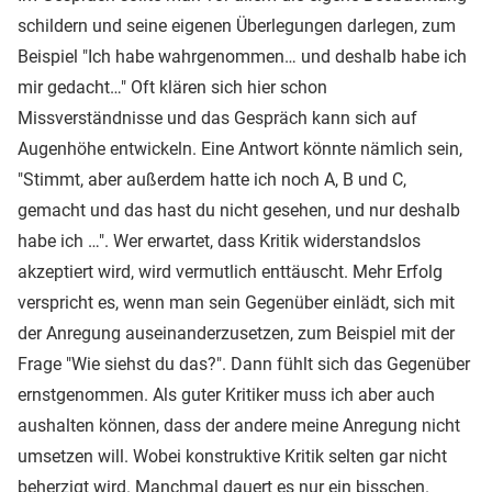
schildern und seine eigenen Überlegungen darlegen, zum
Beispiel "Ich habe wahrgenommen… und deshalb habe ich
mir gedacht…" Oft klären sich hier schon
Missverständnisse und das Gespräch kann sich auf
Augenhöhe entwickeln. Eine Antwort könnte nämlich sein,
"Stimmt, aber außerdem hatte ich noch A, B und C,
gemacht und das hast du nicht gesehen, und nur deshalb
habe ich …". Wer erwartet, dass Kritik widerstandslos
akzeptiert wird, wird vermutlich enttäuscht. Mehr Erfolg
verspricht es, wenn man sein Gegenüber einlädt, sich mit
der Anregung auseinanderzusetzen, zum Beispiel mit der
Frage "Wie siehst du das?". Dann fühlt sich das Gegenüber
ernstgenommen. Als guter Kritiker muss ich aber auch
aushalten können, dass der andere meine Anregung nicht
umsetzen will. Wobei konstruktive Kritik selten gar nicht
beherzigt wird. Manchmal dauert es nur ein bisschen.