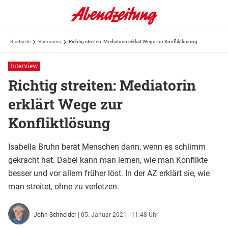
Startseite
Panorama
Richtig streiten: Mediatorin erklärt Wege zur Konfliktlösung
Interview
Richtig streiten: Mediatorin
erklärt Wege zur
Konfliktlösung
Isabella Bruhn berät Menschen dann, wenn es schlimm
gekracht hat. Dabei kann man lernen, wie man Konflikte
besser und vor allem früher löst. In der AZ erklärt sie, wie
man streitet, ohne zu verletzen.
John Schneider
|
05. Januar 2021 - 11:48 Uhr