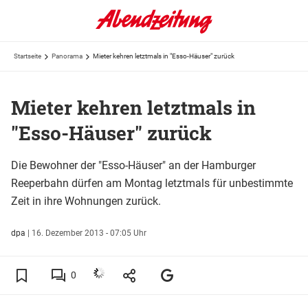
Startseite
Panorama
Mieter kehren letztmals in "Esso-Häuser" zurück
Mieter kehren letztmals in
"Esso-Häuser" zurück
Die Bewohner der "Esso-Häuser" an der Hamburger
Reeperbahn dürfen am Montag letztmals für unbestimmte
Zeit in ihre Wohnungen zurück.
dpa
|
16. Dezember 2013 - 07:05 Uhr
0