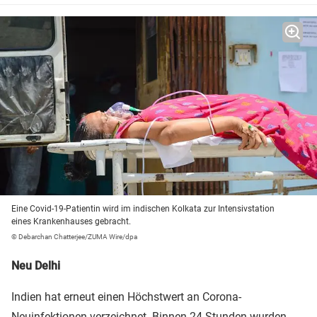
Eine Covid-19-Patientin wird im indischen Kolkata zur Intensivstation
eines Krankenhauses gebracht.
© Debarchan Chatterjee/ZUMA Wire/dpa
Neu Delhi
Indien hat erneut einen Höchstwert an Corona-
Neuinfektionen verzeichnet. Binnen 24 Stunden wurden