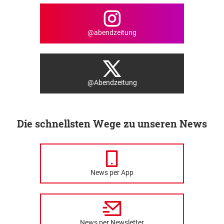
@abendzeitung
@Abendzeitung
Die schnellsten Wege zu unseren News
News per App
News per Newsletter