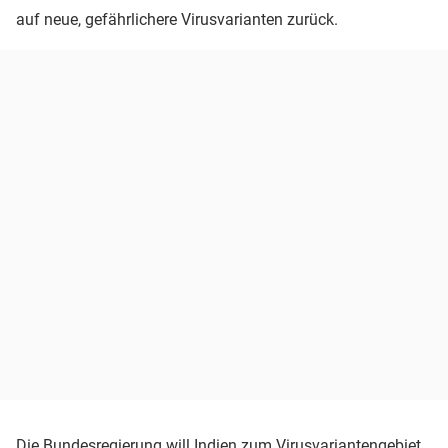
auf neue, gefährlichere Virusvarianten zurück.
Die Bundesregierung will Indien zum Virusvariantengebiet