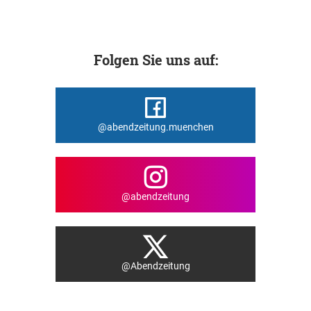
Folgen Sie uns auf:
@abendzeitung.muenchen
@abendzeitung
@Abendzeitung