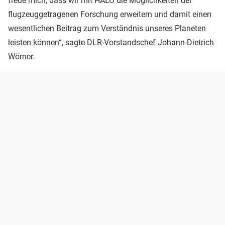
freue mich, dass wir mit HALO die Möglichkeiten der
flugzeuggetragenen Forschung erweitern und damit einen
wesentlichen Beitrag zum Verständnis unseres Planeten
leisten können“, sagte DLR-Vorstandschef Johann-Dietrich
Wörner.