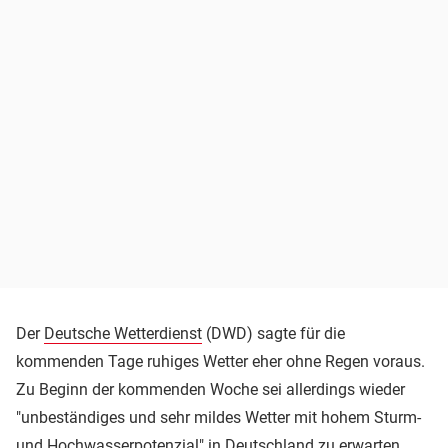
Der
Deutsche Wetterdienst
(DWD) sagte für die
kommenden Tage ruhiges Wetter eher ohne Regen voraus.
Zu Beginn der kommenden Woche sei allerdings wieder
"unbeständiges und sehr mildes Wetter mit hohem Sturm-
und Hochwasserpotenzial" in Deutschland zu erwarten.