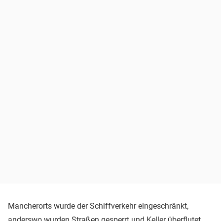
Mancherorts wurde der Schiffverkehr eingeschränkt,
anderswo wurden Straßen gesperrt und Keller überflutet.