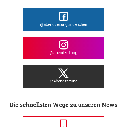
@abendzeitung.muenchen
@abendzeitung
@Abendzeitung
Die schnellsten Wege zu unseren News