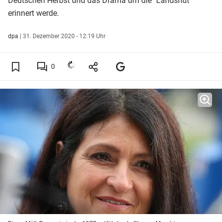
Deutschen Herbst und das Drama um die "Landshut"
erinnert werde.
dpa
|
31. Dezember 2020 - 12:19 Uhr
0