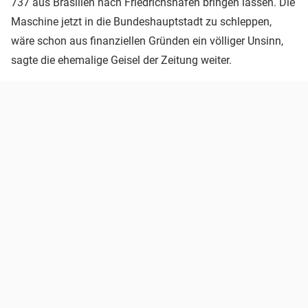
737 aus Brasilien nach Friedrichshafen bringen lassen. Die
Maschine jetzt in die Bundeshauptstadt zu schleppen,
wäre schon aus finanziellen Gründen ein völliger Unsinn,
sagte die ehemalige Geisel der Zeitung weiter.