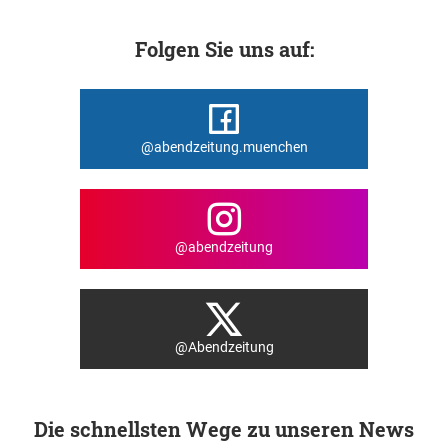
Folgen Sie uns auf:
@abendzeitung.muenchen
@abendzeitung
@Abendzeitung
Die schnellsten Wege zu unseren News