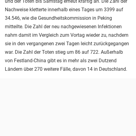
und der Toten bis Samstag erneut kräftig an. Die Zahl der
Nachweise kletterte innerhalb eines Tages um 3399 auf
34.546, wie die Gesundheitskommission in Peking
mitteilte. Die Zahl der neu nachgewiesenen Infektionen
nahm damit im Vergleich zum Vortag wieder zu, nachdem
sie in den vergangenen zwei Tagen leicht zurückgegangen
war. Die Zahl der Toten stieg um 86 auf 722. Außerhalb
von Festland-China gibt es in mehr als zwei Dutzend
Ländern über 270 weitere Fälle, davon 14 in Deutschland.