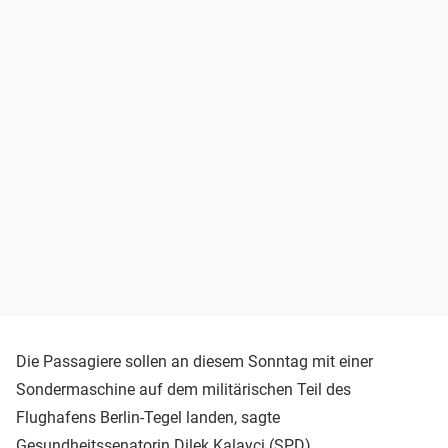
Die Passagiere sollen an diesem Sonntag mit einer
Sondermaschine auf dem militärischen Teil des
Flughafens Berlin-Tegel landen, sagte
Gesundheitssenatorin Dilek Kalayci (
SPD
).