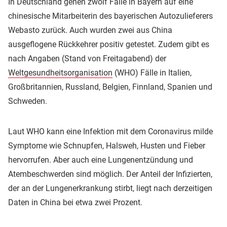
In Deutschland gehen zwölf Fälle in Bayern auf eine
chinesische Mitarbeiterin des bayerischen Autozulieferers
Webasto zurück. Auch wurden zwei aus China
ausgeflogene Rückkehrer positiv getestet. Zudem gibt es
nach Angaben (Stand von Freitagabend) der
Weltgesundheitsorganisation
(WHO) Fälle in Italien,
Großbritannien, Russland, Belgien, Finnland, Spanien und
Schweden.
Laut WHO kann eine Infektion mit dem Coronavirus milde
Symptome wie Schnupfen, Halsweh, Husten und Fieber
hervorrufen. Aber auch eine Lungenentzündung und
Atembeschwerden sind möglich. Der Anteil der Infizierten,
der an der Lungenerkrankung stirbt, liegt nach derzeitigen
Daten in China bei etwa zwei Prozent.